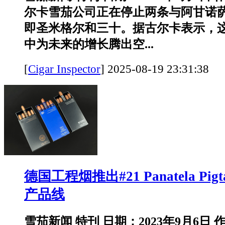
尔卡雪茄公司正在停止两条与阿甘诺
即圣米格尔和三十。据古尔卡表示，
中为未来的增长腾出空...
[
Cigar Inspector
]
2025-08-19 23:31:
德国工程烟推出#21 Panatela Pi
产品线
雪茄新闻 特刊 日期：2023年9月6日