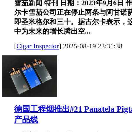
雪茄新闻 特刊 日期：2023年9月6日
尔卡雪茄公司正在停止两条与阿甘诺
即圣米格尔和三十。据古尔卡表示，
中为未来的增长腾出空...
[
Cigar Inspector
]
2025-08-19 23:31:
德国工程烟推出#21 Panatela Pi
产品线