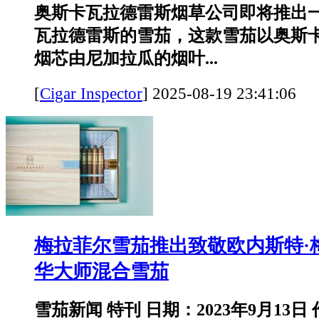
奥斯卡瓦拉德雷斯烟草公司即将推出
瓦拉德雷斯的雪茄，这款雪茄以奥斯
烟芯由尼加拉瓜的烟叶...
[
Cigar Inspector
]
2025-08-19 23:41:
梅拉菲尔雪茄推出致敬欧内斯特·
华大师混合雪茄
雪茄新闻 特刊 日期：2023年9月13