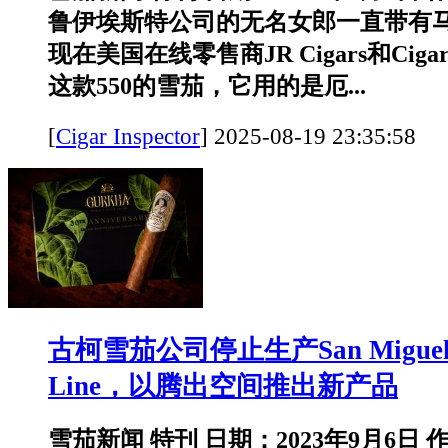
鲁伊埃斯特公司的无名女郎一直带有
现在美国在线零售商JR Cigars和Ciga
这款550的雪茄，它用的是厄...
[
Cigar Inspector
]
2025-08-19 23:35:
古柯雪茄公司停止生产San Miguel和
Line，以腾出空间推出新产品
雪茄新闻 特刊 日期：2023年9月6日