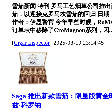
雪茄新闻 特刊 罗马工艺烟草公司推
茄，以迎接克罗马农雪茄的回归 日期：2
作者：伊恩警官 今年早些时候，RoMa Cra
订单表中移除了CroMagnon系列，因..
[
Cigar Inspector
]
2025-08-19 23:14:
Saga 推出新款雪茄：限量版黄
兹·科罗纳