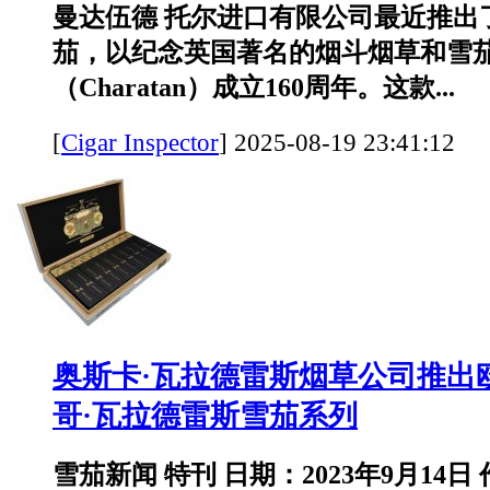
曼达伍德 托尔进口有限公司最近推出
茄，以纪念英国著名的烟斗烟草和雪
（Charatan）成立160周年。这款...
[
Cigar Inspector
]
2025-08-19 23:41:
奥斯卡·瓦拉德雷斯烟草公司推出
哥·瓦拉德雷斯雪茄系列
雪茄新闻 特刊 日期：2023年9月14