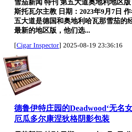
雪茄新闻 特刊 第五大道奥地利地区
斯托瓦尔主教 日期：2023年9月7日 
五大道是德国和奥地利哈瓦那雪茄的
最新的地区版，他们选...
[
Cigar Inspector
]
2025-08-19 23:36:
德鲁伊特庄园的Deadwood‘无名
厄瓜多尔康涅狄格阴影包装