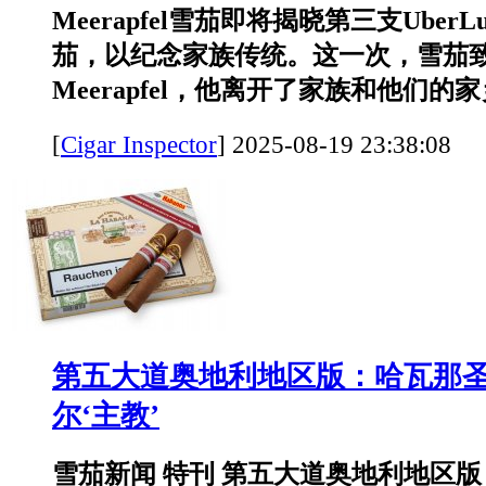
Meerapfel雪茄即将揭晓第三支UberL
茄，以纪念家族传统。这一次，雪茄致敬
Meerapfel，他离开了家族和他们的家乡
[
Cigar Inspector
]
2025-08-19 23:38:
第五大道奥地利地区版：哈瓦那
尔‘主教’
雪茄新闻 特刊 第五大道奥地利地区