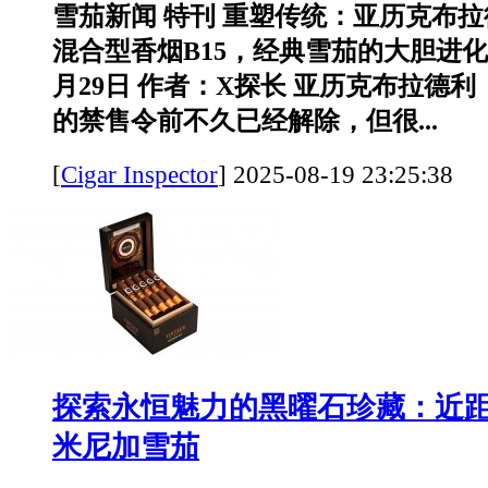
雪茄新闻 特刊 重塑传统：亚历克布
混合型香烟B15，经典雪茄的大胆进化 
月29日 作者：X探长 亚历克布拉德利（Ale
的禁售令前不久已经解除，但很...
[
Cigar Inspector
]
2025-08-19 23:25:
探索永恒魅力的黑曜石珍藏：近
米尼加雪茄