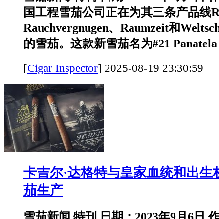
国工程雪茄公司正在为其三条产品线R
Rauchvergnugen、Raumzeit和Wel
的雪茄。这款新雪茄名为#21 Panatela Pi
[
Cigar Inspector
]
2025-08-19 23:30:
卡吉尔·达格特与皇家血统和出生
茄生产
雪茄新闻 特刊 日期：2023年9月6日