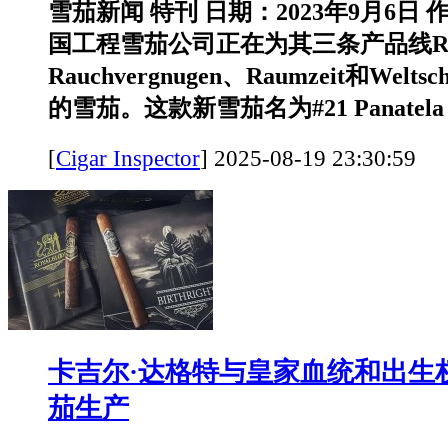
雪茄新闻 特刊 日期：2023年9月6日
国工程雪茄公司正在为其三条产品线R
Rauchvergnugen、Raumzeit和Wel
的雪茄。这款新雪茄名为#21 Panatela Pi
[
Cigar Inspector
]
2025-08-19 23:30:
卡吉尔·达格特与皇家血统和出生
茄生产