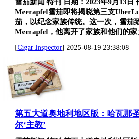
雪茄新闻 特刊 日期：2023年9月13
Meerapfel雪茄即将揭晓第三支UberL
茄，以纪念家族传统。这一次，雪茄致敬
Meerapfel，他离开了家族和他们的家乡
[
Cigar Inspector
]
2025-08-19 23:38:
第五大道奥地利地区版：哈瓦那
尔‘主教’