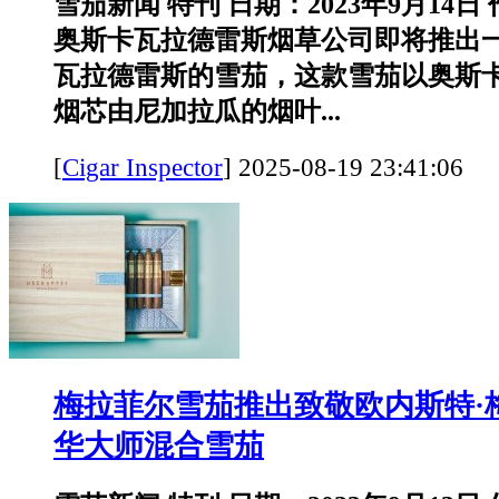
雪茄新闻 特刊 日期：2023年9月14
奥斯卡瓦拉德雷斯烟草公司即将推出
瓦拉德雷斯的雪茄，这款雪茄以奥斯
烟芯由尼加拉瓜的烟叶...
[
Cigar Inspector
]
2025-08-19 23:41:
梅拉菲尔雪茄推出致敬欧内斯特·
华大师混合雪茄