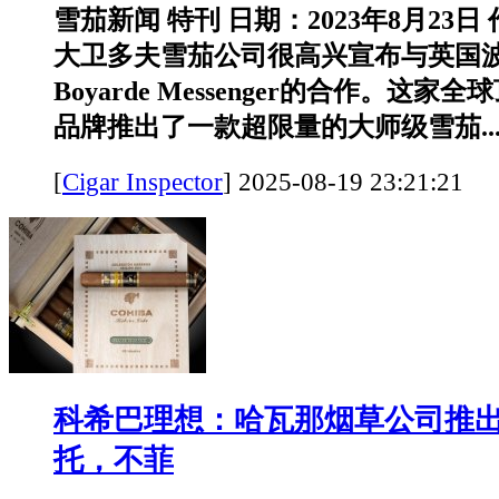
雪茄新闻 特刊 日期：2023年8月23
大卫多夫雪茄公司很高兴宣布与英国
Boyarde Messenger的合作。这
品牌推出了一款超限量的大师级雪茄..
[
Cigar Inspector
]
2025-08-19 23:21:
科希巴理想：哈瓦那烟草公司推
托，不菲