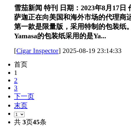
雪茄新闻 特刊 日期：2023年8月17
萨迦正在向美国和海外市场的代理商
第一款是限量版，采用特制的包装纸。Saga
Yamasa的包装纸采用的是Ya...
[
Cigar Inspector
]
2025-08-19 23:14:
首页
1
2
3
下一页
末页
共
3
页
45
条