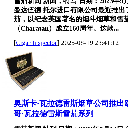
雪茄新闻 新闻，特写 日期：2023年9
曼达伍德 托尔进口有限公司最近推出
茄，以纪念英国著名的烟斗烟草和雪
（Charatan）成立160周年。这款...
[
Cigar Inspector
]
2025-08-19 23:41:
奥斯卡·瓦拉德雷斯烟草公司推出
哥·瓦拉德雷斯雪茄系列