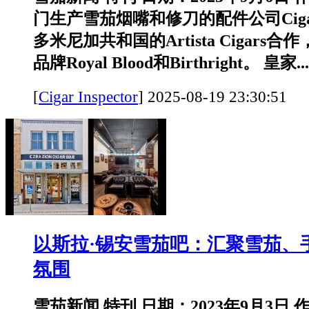
门生产雪茄烟嘴和修刀的配件公司Cigar
多米尼加共和国的Artista Cigars
品牌Royal Blood和Birthright。 皇家...
[
Cigar Inspector
]
2025-08-19 23:30:
以斯拉·锡安雪茄吧：汇聚雪茄、
氛围
雪茄新闻 特刊 日期：2023年9月3日