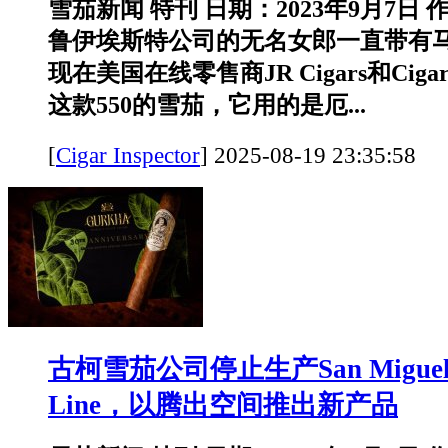
雪茄新闻 特刊 日期：2023年9月7日
鲁伊埃斯特公司的无名女郎一直带有
现在美国在线零售商JR Cigars和Ciga
这款550的雪茄，它用的是厄...
[
Cigar Inspector
]
2025-08-19 23:35:
古柯雪茄公司停止生产San Miguel和
Line，以腾出空间推出新产品