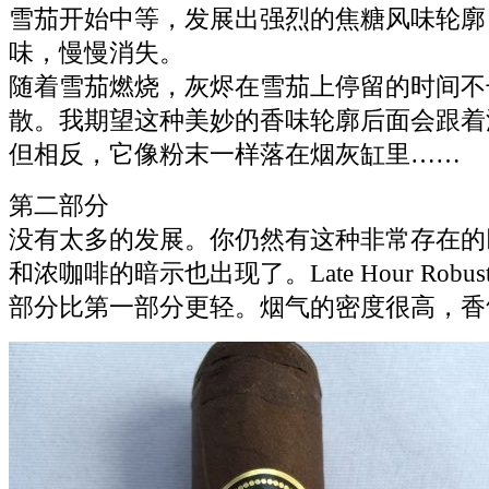
雪茄开始中等，发展出强烈的焦糖风味轮廓
味，慢慢消失。
随着雪茄燃烧，灰烬在雪茄上停留的时间不
散。我期望这种美妙的香味轮廓后面会跟着
但相反，它像粉末一样落在烟灰缸里……
第二部分
没有太多的发展。你仍然有这种非常存在的
和浓咖啡的暗示也出现了。Late Hour Rob
部分比第一部分更轻。烟气的密度很高，香