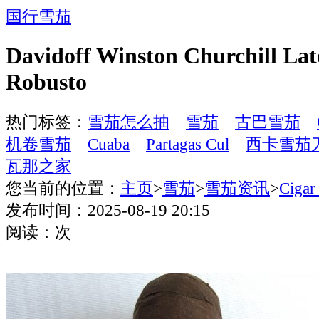
国行雪茄
Davidoff Winston Churchill La
Robusto
热门标签：
雪茄怎么抽
雪茄
古巴雪茄
机卷雪茄
Cuaba
Partagas Cul
西卡雪茄
瓦那之家
您当前的位置：
主页
>
雪茄
>
雪茄资讯
>
Cigar
发布时间：2025-08-19 20:15
阅读：
次