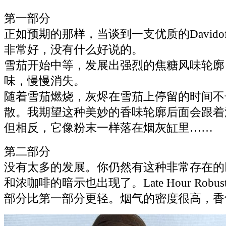
第一部分
正如预期的那样，当谈到一支优质的Davido
非常好，没有什么好说的。
雪茄开始中等，发展出强烈的焦糖风味轮廓
味，慢慢消失。
随着雪茄燃烧，灰烬在雪茄上停留的时间不
散。我期望这种美妙的香味轮廓后面会跟着
但相反，它像粉末一样落在烟灰缸里……
第二部分
没有太多的发展。你仍然有这种非常存在的
和浓咖啡的暗示也出现了。Late Hour Rob
部分比第一部分更轻。烟气的密度很高，香