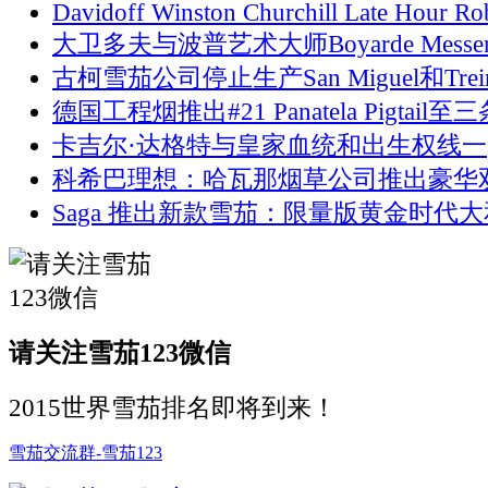
Davidoff Winston Churchill Late Hour Ro
大卫多夫与波普艺术大师Boyarde Messen
古柯雪茄公司停止生产San Miguel和Trein
德国工程烟推出#21 Panatela Pigtail至
卡吉尔·达格特与皇家血统和出生权线一
科希巴理想：哈瓦那烟草公司推出豪华
Saga 推出新款雪茄：限量版黄金时代大
请关注雪茄123微信
2015世界雪茄排名即将到来！
雪茄交流群-雪茄123