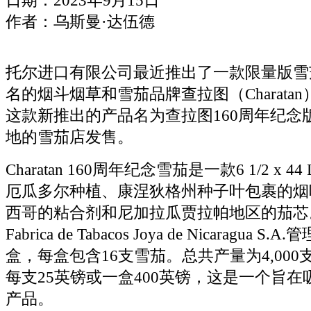
日期：2023年9月15日
作者：乌斯曼·达伍德
托尔进口有限公司最近推出了一款限量版雪
名的烟斗烟草和雪茄品牌查拉图（Charatan
这款新推出的产品名为查拉图160周年纪念
地的雪茄店发售。
Charatan 160周年纪念雪茄是一款6 1/2 x 44
厄瓜多尔种植、康涅狄格州种子叶包裹的烟
西哥的粘合剂和尼加拉瓜贾拉帕地区的茄芯
Fabrica de Tabacos Joya de Nicaragua 
盒，每盒包含16支雪茄。总共产量为4,00
每支25英镑或一盒400英镑，这是一个旨
产品。