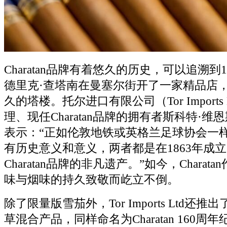
Charatan品牌有着悠久的历史，可以追溯到
德里克·查塔南在曼塞尔街开了一家精品店
久的塔楼。托尔进口有限公司（Tor Imports
理、现任Charatan品牌的拥有者斯科特·维恩斯（S
表示：“正如伦敦地铁或英格兰足球协会一
有历史意义和意义，两者都是在1863年成
Charatan品牌的非凡遗产。”如今，Chara
味与烟味的持久致敬而屹立不倒。
除了限量版雪茄外，Tor Imports Ltd还
草混合产品，同样命名为Charatan 160