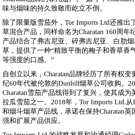
味与烟味的持久致敬而屹立不倒。
除了限量版雪茄外，Tor Imports Ltd还
草混合产品，同样命名为Charatan 160
产品结合了弗吉尼亚、碎弗吉尼亚、白肋烟
草，提供了一种“精致平衡的梅子和香草香
等强度的口感。”
自创立以来，Charatan品牌经历了所有权
纪60年代被伦敦的Dunhill烟草公司收购。2
Charatan雪茄产品线得到了复兴，使其成
拉瓜雪茄之一。2018年，Tor Imports Ltd.
和烟斗烟草产品线，承诺在保持Charatan
强和扩展产品供应。
Tor Imports Ltd.的战略发展和沟通经理Carlo