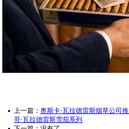
上一篇：
奥斯卡·瓦拉德雷斯烟草公司
哥·瓦拉德雷斯雪茄系列
下一篇：没有了