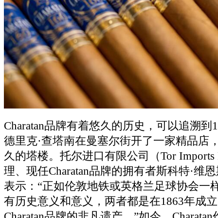
Charatan品牌有着悠久的历史，可以追溯到
德里克·查塔南在曼塞尔街开了一家精品店
久的塔楼。托尔进口有限公司（Tor Imports
理、现任Charatan品牌的拥有者斯科特·维恩斯（S
表示：“正如伦敦地铁或英格兰足球协会一
有历史意义和意义，两者都是在1863年成
Charatan品牌的非凡遗产。”如今，Chara