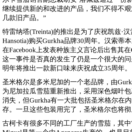
继续提供新的和改进的产品，我们不得不艰
几款旧产品。”
特雷纳塔(Treinta)的推出是为了庆祝凯兹·汉索蒂
Hansotia)购买Gurkha品牌30周年。汉索蒂
在Facebook上发表种族主义言论后出售其在G
这一事件是否真的发生了仍是一个很大的问题。
明年将推出一款新口味来庆祝成立35周年。
圣米格尔是多米尼加的一个老品牌，由Gurkh
为尼加拉瓜雪茄重新推出，采用深色烟叶包
消失，但Gurkha有一大批包括圣米格尔在
存。一旦这些包装用完了，圣米格尔也将彻
古柯卡有很多不同的工厂生产的雪茄，其中Trei