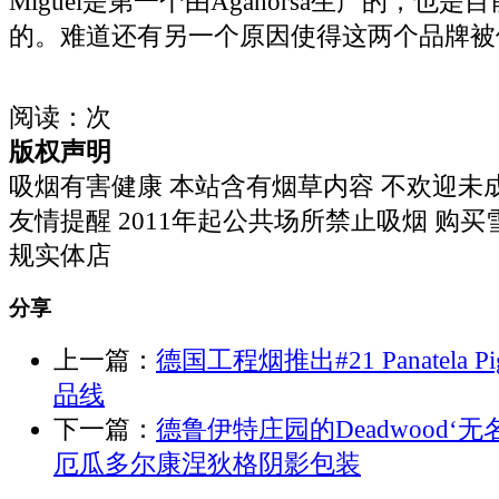
Miguel是第一个由Aganorsa生产的，也
的。难道还有另一个原因使得这两个品牌被
阅读：
次
版权声明
吸烟有害健康 本站含有烟草内容 不欢迎未
友情提醒 2011年起公共场所禁止吸烟 购
规实体店
分享
上一篇：
德国工程烟推出#21 Panatela P
品线
下一篇：
德鲁伊特庄园的Deadwood‘
厄瓜多尔康涅狄格阴影包装