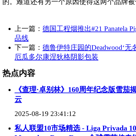
的。难道还有另一个原因使得这两个品牌被
上一篇：
德国工程烟推出#21 Panatela P
品线
下一篇：
德鲁伊特庄园的Deadwood‘
厄瓜多尔康涅狄格阴影包装
热点内容
《查理·卓别林》160周年纪念版雪茄
云
2025-08-19 23:41:12
私人联盟10市场精选 - Liga Privada 10 S