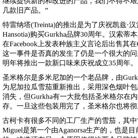
继续提供新的和改进的产品，我们不得不艰
几款旧产品。”
特雷纳塔(Treinta)的推出是为了庆祝凯兹·汉索蒂
Hansotia)购买Gurkha品牌30周年。汉索蒂
在Facebook上发表种族主义言论后出售其在G
这一事件是否真的发生了仍是一个很大的问题。
明年将推出一款新口味来庆祝成立35周年。
圣米格尔是多米尼加的一个老品牌，由Gurkh
为尼加拉瓜雪茄重新推出，采用深色烟叶包
消失，但Gurkha有一大批包括圣米格尔在
存。一旦这些包装用完了，圣米格尔也将彻
古柯卡有很多不同的工厂生产的雪茄，其中Trei
Miguel是第一个由Aganorsa生产的，也