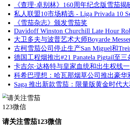
《查理·卓别林》160周年纪念版雪茄揭
私人联盟10市场精选 - Liga Privada 10 Se
《雪茄杂志》颁发雪茄奖
Davidoff Winston Churchill Late Hour Ro
大卫多夫与波普艺术大师Boyarde Messen
古柯雪茄公司停止生产San Miguel和Trein
德国工程烟推出#21 Panatela Pigtail至
卡吉尔·达格特与皇家血统和出生权线一
科希巴理想：哈瓦那烟草公司推出豪华
Saga 推出新款雪茄：限量版黄金时代大
请关注雪茄123微信