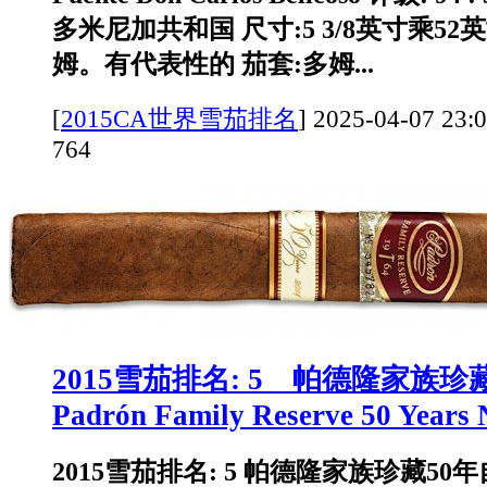
多米尼加共和国 尺寸:5 3/8英寸乘52
姆。有代表性的 茄套:多姆...
[
2015CA世界雪茄排名
]
2025-04-07 
764
2015雪茄排名: 5 帕德隆家族珍
Padrón Family Reserve 50 Years 
2015雪茄排名: 5 帕德隆家族珍藏50年自