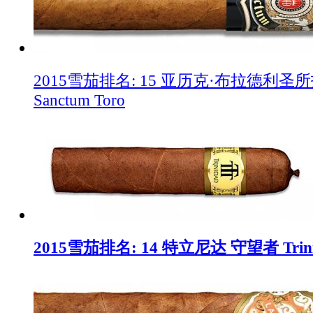
2015雪茄排名: 15 亚历克·布拉德利圣所托罗 
Sanctum Toro
2015雪茄排名: 14 特立尼达 守望者 Trinid