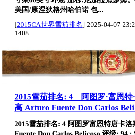
美国/康涅狄格州哈伯诺 包...
[
2015CA世界雪茄排名
]
2025-04-07 
1408
2015雪茄排名: 4 阿图罗·富恩特
高 Arturo Fuente Don Carlos Beli
2015雪茄排名: 4 阿图罗富恩特唐卡洛斯
Fuente Don Carlos Belicoso 评级: 94