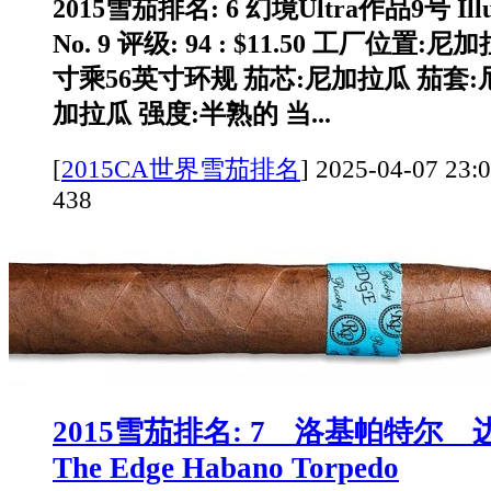
2015雪茄排名: 6 幻境Ultra作品9号 Illusi
No. 9 评级: 94 : $11.50 工厂位置:尼
寸乘56英寸环规 茄芯:尼加拉瓜 茄套:
加拉瓜 强度:半熟的 当...
[
2015CA世界雪茄排名
]
2025-04-07 
438
2015雪茄排名: 7 洛基帕特尔
The Edge Habano Torpedo