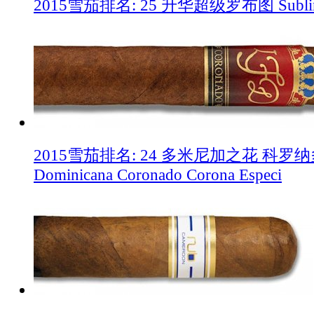
2015雪茄排名: 25 升华超级罗布图 Sublimes
2015雪茄排名: 24 多米尼加之花 科罗纳多 
Dominicana Coronado Corona Especi