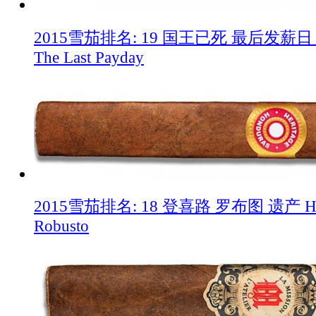
2015雪茄排名: 19 国王已死 最后发薪日 The 
The Last Payday
2015雪茄排名: 18 登喜路 罗布图 遗产 Herita
Robusto