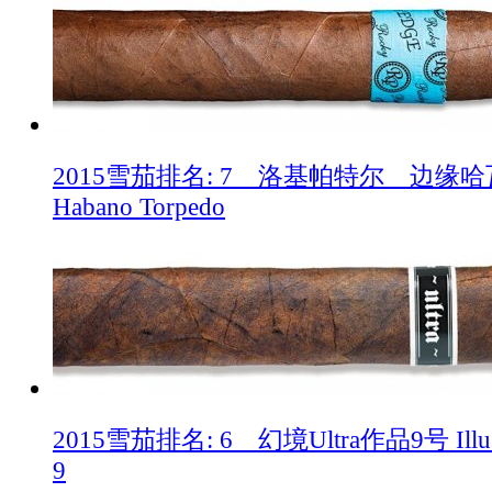
2015雪茄排名: 7 洛基帕特尔 边缘哈瓦那
Habano Torpedo
2015雪茄排名: 6 幻境Ultra作品9号 Illusion
9