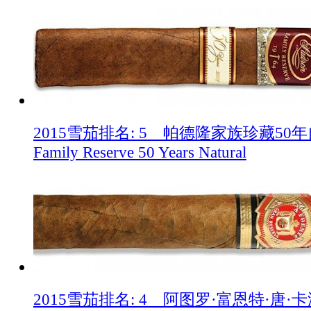
2015雪茄排名: 5 帕德隆家族珍藏50年自然
Family Reserve 50 Years Natural
2015雪茄排名: 4 阿图罗·富恩特·唐·