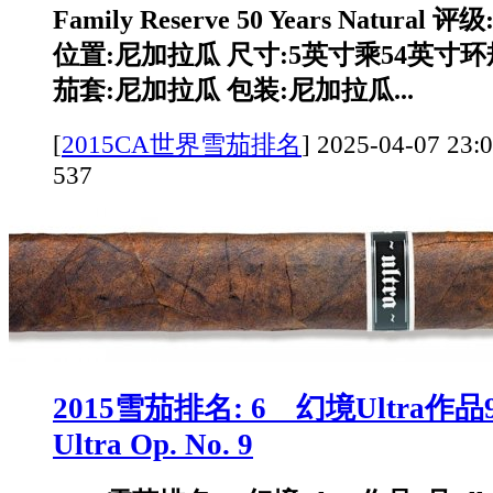
Family Reserve 50 Years Natural 评级:
位置:尼加拉瓜 尺寸:5英寸乘54英寸环
茄套:尼加拉瓜 包装:尼加拉瓜...
[
2015CA世界雪茄排名
]
2025-04-07 
537
2015雪茄排名: 6 幻境Ultra作品9号 
Ultra Op. No. 9