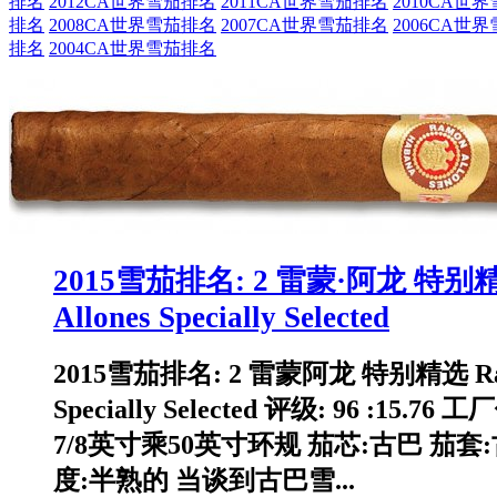
排名
2012CA世界雪茄排名
2011CA世界雪茄排名
2010CA世
排名
2008CA世界雪茄排名
2007CA世界雪茄排名
2006CA世
排名
2004CA世界雪茄排名
2015雪茄排名: 2 雷蒙·阿龙 特别精
Allones Specially Selected
2015雪茄排名: 2 雷蒙阿龙 特别精选 Ramo
Specially Selected 评级: 96 :15.7
7/8英寸乘50英寸环规 茄芯:古巴 茄套
度:半熟的 当谈到古巴雪...