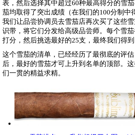
表，然后选择其中超过60种最高得分的雪
茄均取得了突出成绩（在我们的100分制中
我们让品尝协调员去雪茄店再次买了这些雪
识带，将它们分发给高级品尝师。每个雪茄
打分，然后挑选最好的25支，最终我们得到
这个雪茄的清单，已经经历了最彻底的评估
后，最好的雪茄才可上升到名单的顶部。这
们一贯的精益求精。