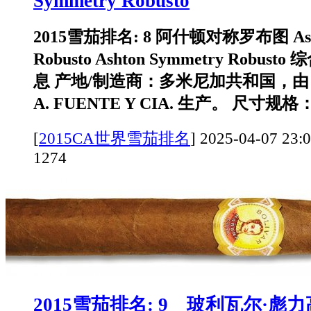
Symmetry Robusto
2015雪茄排名: 8 阿什顿对称罗布图 Asht
Robusto Ashton Symmetry Robust
息 产地/制造商：多米尼加共和国，由 T
A. FUENTE Y CIA. 生产。 尺寸规
[
2015CA世界雪茄排名
]
2025-04-07 
1274
2015雪茄排名: 9 玻利瓦尔·彪力高·