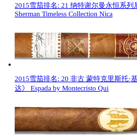
2015雪茄排名: 21 纳特谢尔曼永恒系列尼
Sherman Timeless Collection Nica
2015雪茄排名: 20 非古 蒙特克里斯托
达》 Espada by Montecristo Qui