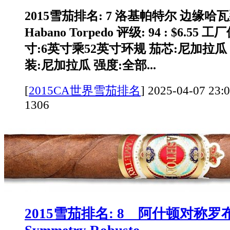
2015雪茄排名: 7 洛基帕特尔 边缘哈瓦那
Habano Torpedo 评级: 94 : $6.5
寸:6英寸乘52英寸环规 茄芯:尼加拉瓜
装:尼加拉瓜 强度:全部...
[
2015CA世界雪茄排名
]
2025-04-07 
1306
2015雪茄排名: 8 阿什顿对称罗布图