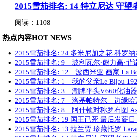
2015雪茄排名: 14 特立尼达 守望
阅读：1108
热点内容
HOT NEWS
2015雪茄排名: 24 多米尼加之花 科罗
2015雪茄排名: 9 玻利瓦尔·彪力高·菲
2015雪茄排名: 12 波西米亚 画家 La Bo
2015雪茄排名: 1 我的父亲Le Bijou 1
2015雪茄排名: 3 潮牌平头V660化油器
2015雪茄排名: 7 洛基帕特尔 边缘
2015雪茄排名: 8 阿什顿对称罗布图 As
2015雪茄排名: 19 国王已死 最后发薪日 
2015雪茄排名: 13 拉兰贾 珍藏托罗 Laran