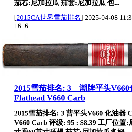
茄芯:尼加拉瓜 茄套:尼加拉瓜 包...
[
2015CA世界雪茄排名
]
2025-04-08 
1616
2015雪茄排名: 3 潮牌平头V660
Flathead V660 Carb
2015雪茄排名: 3 曹平头V660 化油器 CA
V660 Carb 评级: 95 : $8.39 工厂
寸乘60英寸环规 茄芯:尼加拉瓜多姆。