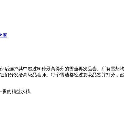
那之家
然后选择其中超过60种最高得分的雪茄再次品尝。所有雪茄均
将它们分发给高级品尝师。每个雪茄都经过复吸品鉴并打分，然
一贯的精益求精。