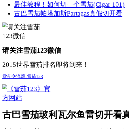
最佳教程！如何切一个雪茄(Cigar 101)
古巴雪茄帕塔加斯Partagas真假切开看
请关注雪茄123微信
2015世界雪茄排名即将到来！
雪茄交流群-雪茄123
古巴雪茄玻利瓦尔鱼雷切开看