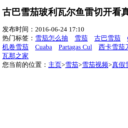
古巴雪茄玻利瓦尔鱼雷切开看
发布时间：2016-06-24 17:10
热门标签：
雪茄怎么抽
雪茄
古巴雪茄
机卷雪茄
Cuaba
Partagas Cul
西卡雪茄
瓦那之家
您当前的位置：
主页
>
雪茄
>
雪茄视频
>
真假