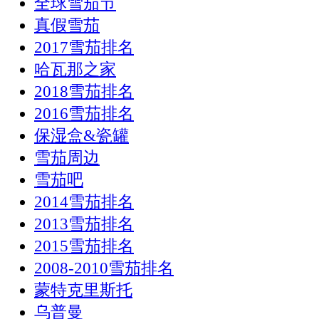
全球雪茄节
真假雪茄
2017雪茄排名
哈瓦那之家
2018雪茄排名
2016雪茄排名
保湿盒&瓷罐
雪茄周边
雪茄吧
2014雪茄排名
2013雪茄排名
2015雪茄排名
2008-2010雪茄排名
蒙特克里斯托
乌普曼