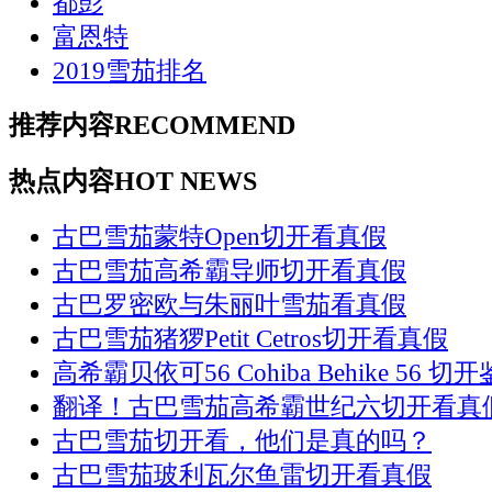
都彭
富恩特
2019雪茄排名
推荐内容
RECOMMEND
热点内容
HOT NEWS
古巴雪茄蒙特Open切开看真假
古巴雪茄高希霸导师切开看真假
古巴罗密欧与朱丽叶雪茄看真假
古巴雪茄猪猡Petit Cetros切开看真假
高希霸贝依可56 Cohiba Behike 56 切
翻译！古巴雪茄高希霸世纪六切开看真
古巴雪茄切开看，他们是真的吗？
古巴雪茄玻利瓦尔鱼雷切开看真假