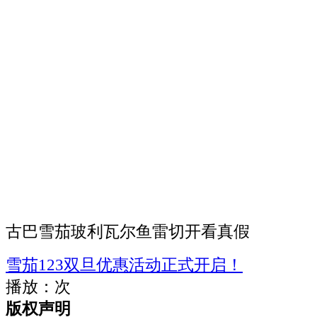
古巴雪茄玻利瓦尔鱼雷切开看真假
雪茄123双旦优惠活动正式开启！
播放：
次
版权声明