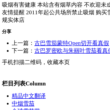
吸烟有害健康 本站含有烟草内容 不欢迎未
友情提醒 2011年起公共场所禁止吸烟 购
规实体店
分享
上一篇：
古巴雪茄蒙特Open切开看真假
下一篇：
古巴罗密欧与朱丽叶雪茄看真
手机扫描二维码，收藏本页
栏目列表
Column
精品中文翻译
中烟雪茄