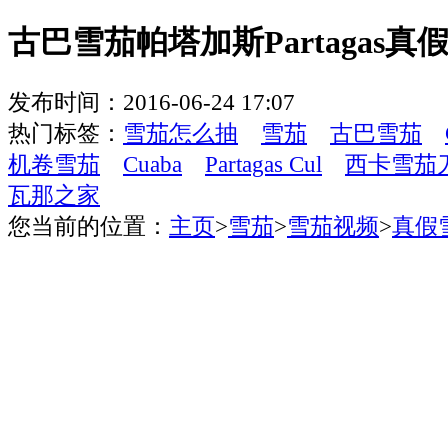
古巴雪茄帕塔加斯Partagas真
发布时间：2016-06-24 17:07
热门标签：
雪茄怎么抽
雪茄
古巴雪茄
机卷雪茄
Cuaba
Partagas Cul
西卡雪茄
瓦那之家
您当前的位置：
主页
>
雪茄
>
雪茄视频
>
真假