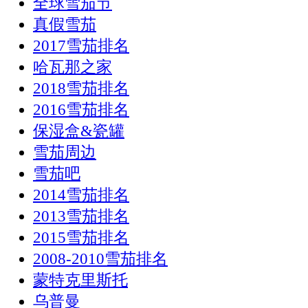
全球雪茄节
真假雪茄
2017雪茄排名
哈瓦那之家
2018雪茄排名
2016雪茄排名
保湿盒&瓷罐
雪茄周边
雪茄吧
2014雪茄排名
2013雪茄排名
2015雪茄排名
2008-2010雪茄排名
蒙特克里斯托
乌普曼