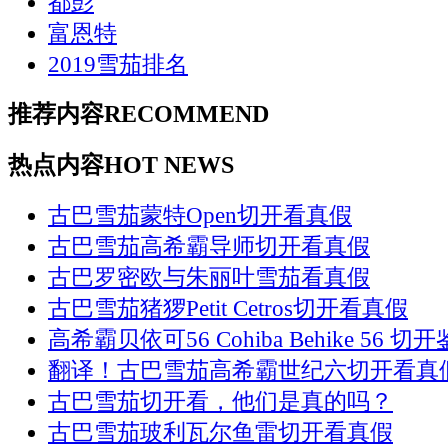
都彭
富恩特
2019雪茄排名
推荐内容
RECOMMEND
热点内容
HOT NEWS
古巴雪茄蒙特Open切开看真假
古巴雪茄高希霸导师切开看真假
古巴罗密欧与朱丽叶雪茄看真假
古巴雪茄猪猡Petit Cetros切开看真假
高希霸贝依可56 Cohiba Behike 56 切
翻译！古巴雪茄高希霸世纪六切开看真
古巴雪茄切开看，他们是真的吗？
古巴雪茄玻利瓦尔鱼雷切开看真假