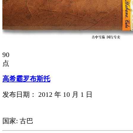
90
点
高希霸罗布斯托
发布日期： 2012 年 10 月 1 日
国家: 古巴