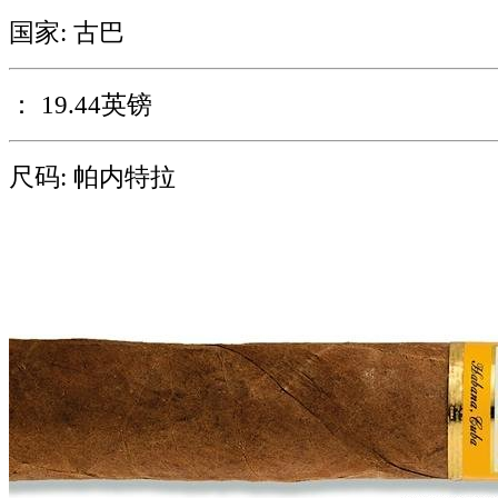
国家: 古巴
： 19.44英镑
尺码: 帕内特拉