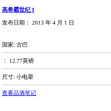
高希霸世纪​​ I
发布日期： 2013 年 4 月 1 日
国家: 古巴
： 12.77英镑
尺寸: 小电晕
查看品酒笔记