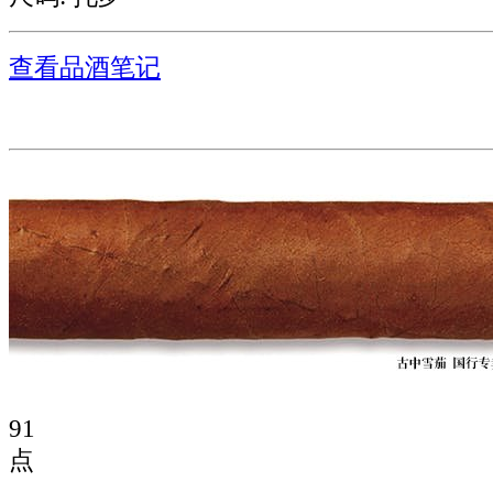
查看品酒笔记
91
点