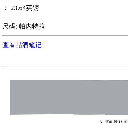
： 23.64英镑
尺码: 帕内特拉
查看品酒笔记