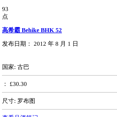
93
点
高希霸 Behike BHK 52
发布日期： 2012 年 8 月 1 日
国家: 古巴
： £30.30
尺寸: 罗布图