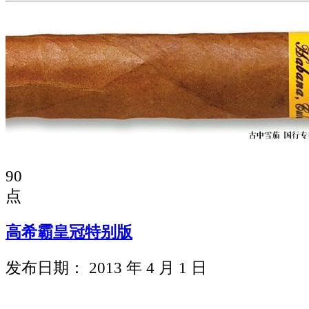
90
点
高希霸皇冠特别版
发布日期： 2013 年 4 月 1 日