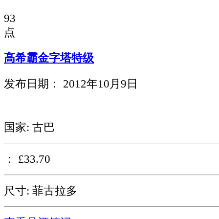
93
点
高希霸金字塔特级
发布日期： 2012年10月9日
国家: 古巴
： £33.70
尺寸: 菲古拉多