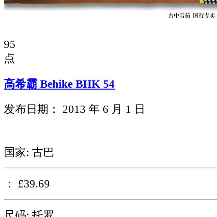
95
点
高希霸 Behike BHK 54
发布日期： 2013 年 6 月 1 日
国家: 古巴
： £39.69
尺码: 托罗