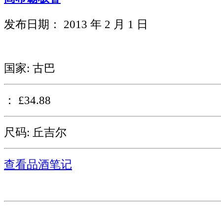
发布日期： 2013 年 2 月 1 日
国家: 古巴
： £34.88
尺码: 丘吉尔
查看品酒笔记