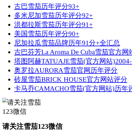
古巴雪茄历年评分93+
多米尼加雪茄历年评分92+
洪都拉斯雪茄历年评分91+
美国雪茄历年评分90+
尼加拉瓜雪茄品牌历年91分+全汇总
古巴芬芳La Aroma De Cuba雪茄官方
塔图阿赫TATUAJE雪茄(官方网站)2004-
奥罗拉AURORA雪茄官网历年评分
砖屋雪茄BRICK HOUSE官方网站评分
卡马乔CAMACHO雪茄(官方网站)历年评
请关注雪茄123微信