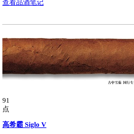
查看品酒笔记
91
点
高希霸 Siglo V