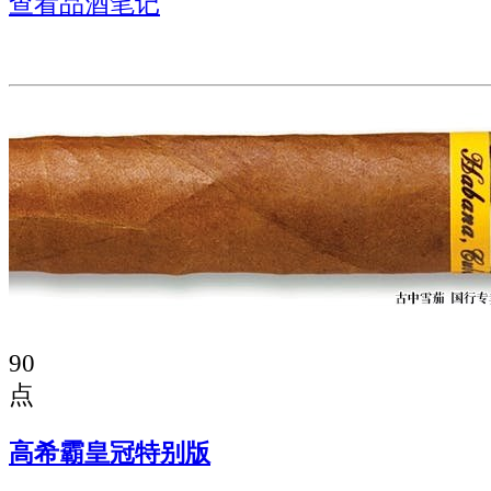
查看品酒笔记
90
点
高希霸皇冠特别版