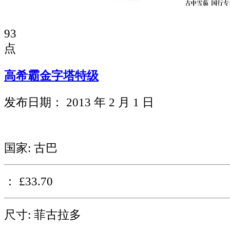
93
点
高希霸金字塔特级
发布日期： 2013 年 2 月 1 日
国家: 古巴
： £33.70
尺寸: 菲古拉多