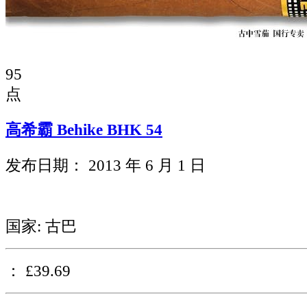
95
点
高希霸 Behike BHK 54
发布日期： 2013 年 6 月 1 日
国家: 古巴
： £39.69