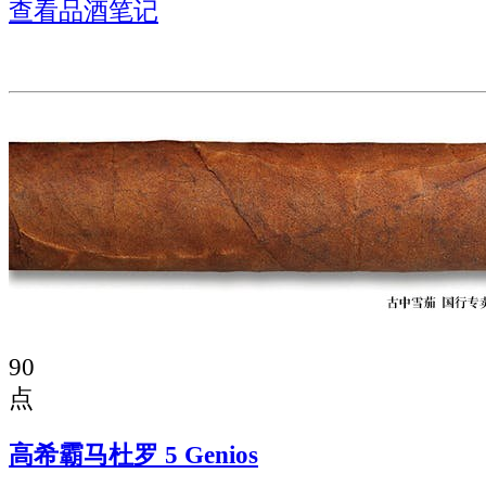
查看品酒笔记
90
点
高希霸马杜罗 5 Genios