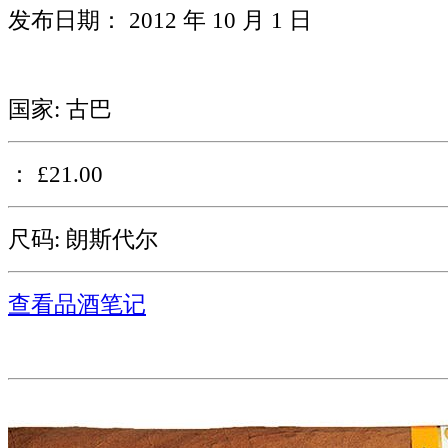
发布日期： 2012 年 10 月 1 日
国家: 古巴
： £21.00
尺码: 朗斯代尔
查看品酒笔记