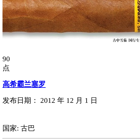
90
点
高希霸兰塞罗
发布日期： 2012 年 12 月 1 日
国家: 古巴