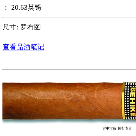
： 20.63英镑
尺寸: 罗布图
查看品酒笔记