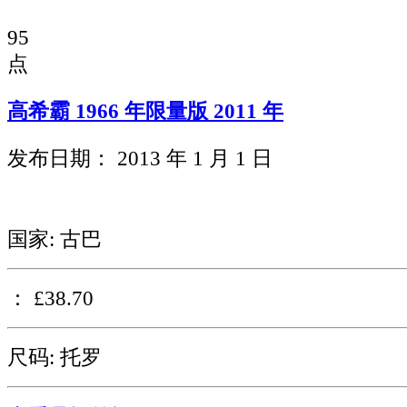
95
点
高希霸 1966 年限量版 2011 年
发布日期： 2013 年 1 月 1 日
国家: 古巴
： £38.70
尺码: 托罗