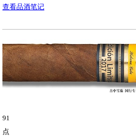
查看品酒笔记
91
点