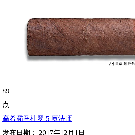
89
点
高希霸马杜罗 5 魔法师
发布日期： 2017年12月1日