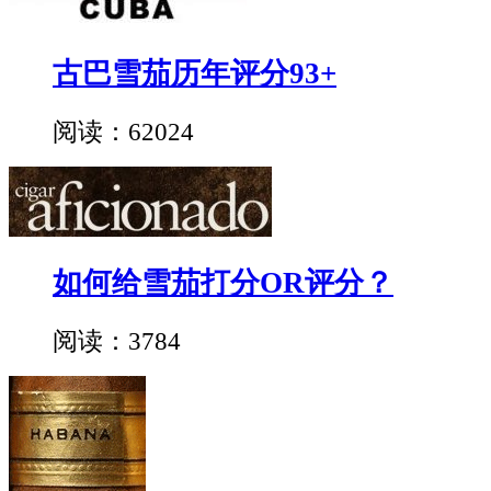
古巴雪茄历年评分93+
阅读：62024
如何给雪茄打分OR评分？
阅读：3784