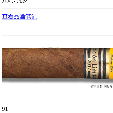
尺码: 托罗
查看品酒笔记
91