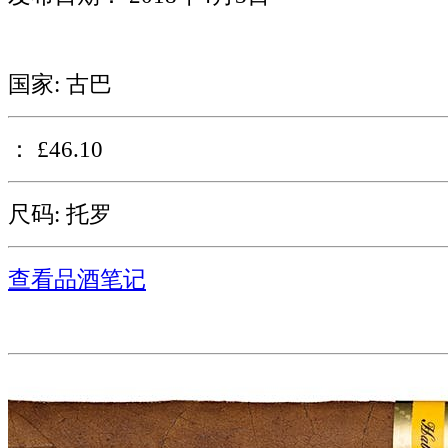
国家: 古巴
： £46.10
尺码: 托罗
查看品酒笔记