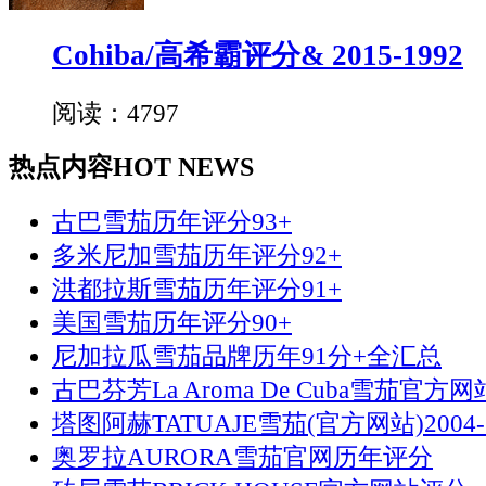
Cohiba/高希霸评分& 2015-1992
阅读：4797
热点内容
HOT NEWS
古巴雪茄历年评分93+
多米尼加雪茄历年评分92+
洪都拉斯雪茄历年评分91+
美国雪茄历年评分90+
尼加拉瓜雪茄品牌历年91分+全汇总
古巴芬芳La Aroma De Cuba雪茄官方
塔图阿赫TATUAJE雪茄(官方网站)2004-
奥罗拉AURORA雪茄官网历年评分