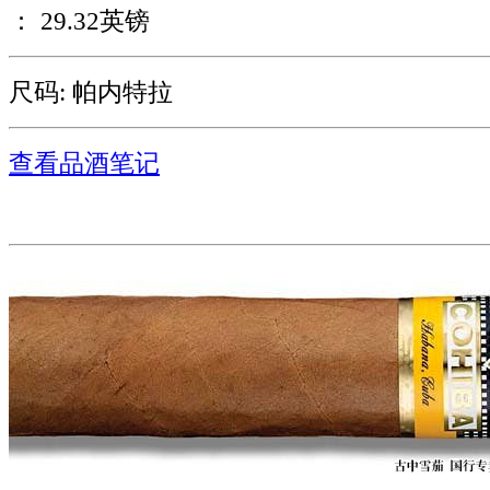
： 29.32英镑
尺码: 帕内特拉
查看品酒笔记