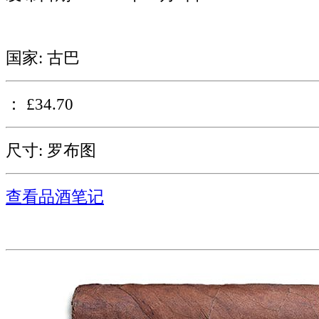
国家: 古巴
： £34.70
尺寸: 罗布图
查看品酒笔记