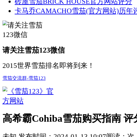
砖屋雪茄BRICK HOUSE官方网站评分
卡马乔CAMACHO雪茄(官方网站)历年评
请关注雪茄123微信
2015世界雪茄排名即将到来！
雪茄交流群-雪茄123
高希霸Cohiba雪茄购买指南 评分 
未知
发布时间：
2024-01-13 10:07
阅读：
次