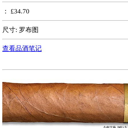
： £34.70
尺寸: 罗布图
查看品酒笔记