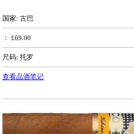
国家: 古巴
： £69.00
尺码: 托罗
查看品酒笔记