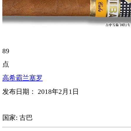
89
点
高希霸兰塞罗
发布日期： 2018年2月1日
国家: 古巴