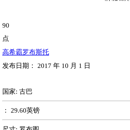
90
点
高希霸罗布斯托
发布日期： 2017 年 10 月 1 日
国家: 古巴
： 29.60英镑
尺寸: 罗布图