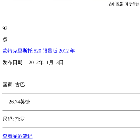
93
点
蒙特克里斯托 520 限量版 2012 年
发布日期： 2012年11月13日
国家: 古巴
： 26.74英镑
尺码: 托罗
查看品酒笔记