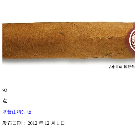
92
点
基督山特别版
发布日期： 2012 年 12 月 1 日