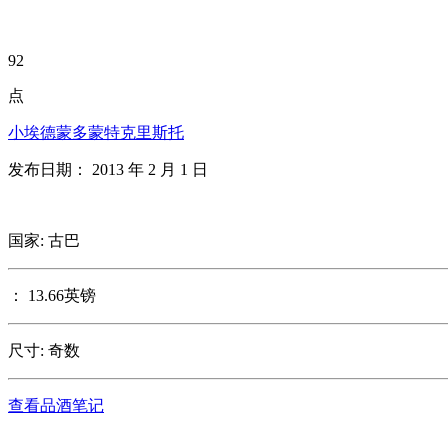
92
点
小埃德蒙多蒙特克里斯托
发布日期： 2013 年 2 月 1 日
国家: 古巴
： 13.66英镑
尺寸: 奇数
查看品酒笔记