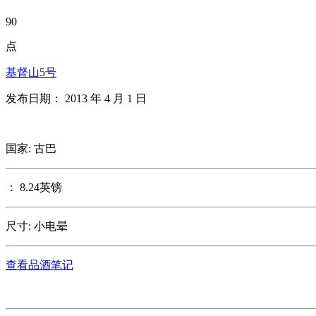
90
点
基督山5号
发布日期： 2013 年 4 月 1 日
国家: 古巴
： 8.24英镑
尺寸: 小电晕
查看品酒笔记