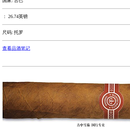
国家: 古巴
： 26.74英镑
尺码: 托罗
查看品酒笔记