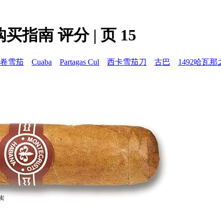
买指南 评分 | 页 15
卷雪茄
Cuaba
Partagas Cul
西卡雪茄刀
古巴
1492哈瓦