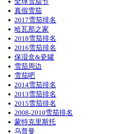
全球雪茄节
真假雪茄
2017雪茄排名
哈瓦那之家
2018雪茄排名
2016雪茄排名
保湿盒&瓷罐
雪茄周边
雪茄吧
2014雪茄排名
2013雪茄排名
2015雪茄排名
2008-2010雪茄排名
蒙特克里斯托
乌普曼