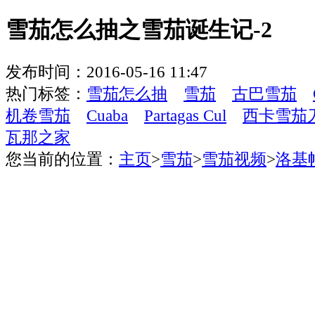
雪茄怎么抽之雪茄诞生记-2
发布时间：2016-05-16 11:47
热门标签：
雪茄怎么抽
雪茄
古巴雪茄
机卷雪茄
Cuaba
Partagas Cul
西卡雪茄
瓦那之家
您当前的位置：
主页
>
雪茄
>
雪茄视频
>
洛基