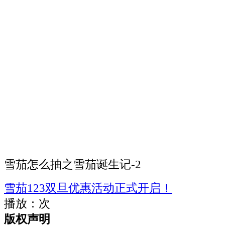
雪茄怎么抽之雪茄诞生记-2
雪茄123双旦优惠活动正式开启！
播放：
次
版权声明