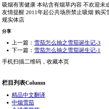
吸烟有害健康 本站含有烟草内容 不欢迎未
友情提醒 2011年起公共场所禁止吸烟 购
规实体店
分享
上一篇：
雪茄怎么抽之雪茄诞生记-3
下一篇：
雪茄怎么抽之雪茄诞生记-1
手机扫描二维码，收藏本页
栏目列表
Column
精品中文翻译
中烟雪茄