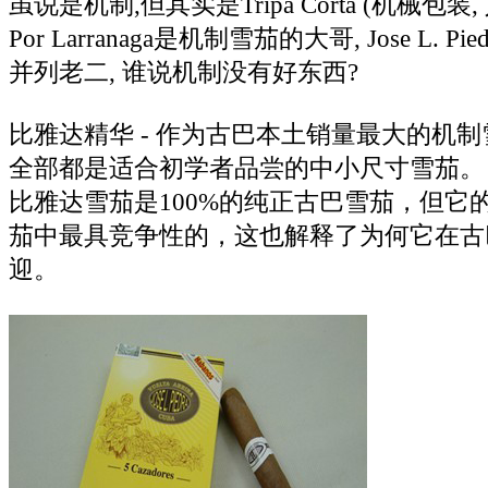
虽说是机制,但其实是Tripa Corta (机械包装,
Por Larranaga是机制雪茄的大哥, Jose L. Pie
并列老二, 谁说机制没有好东西?
比雅达精华 - 作为古巴本土销量最大的机
全部都是适合初学者品尝的中小尺寸雪茄。
比雅达雪茄是100%的纯正古巴雪茄，但它
茄中最具竞争性的，这也解释了为何它在古
迎。