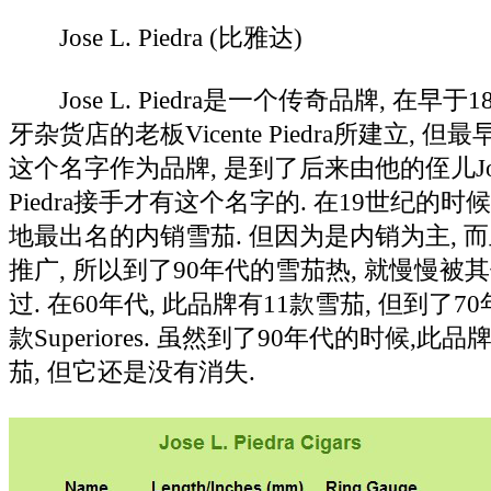
Jose L. Piedra (比雅达)
Jose L. Piedra是一个传奇品牌, 在早于
牙杂货店的老板Vicente Piedra所建立, 
这个名字作为品牌, 是到了后来由他的侄儿Jose 
Piedra接手才有这个名字的. 在19世纪的时
地最出名的内销雪茄. 但因为是内销为主, 
推广, 所以到了90年代的雪茄热, 就慢慢被
过. 在60年代, 此品牌有11款雪茄, 但到了7
款Superiores. 虽然到了90年代的时候,
茄, 但它还是没有消失.