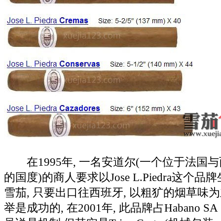
在1995年, 一名安道尔(一个位于法国
的国度)的商人要求以Jose L.Piedra这个
雪茄, 只要出口往西班牙, 以粗犷的烟草味为
举是成功的, 在2001年, 此品牌占Habano SA