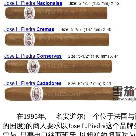
在1995年, 一名安道尔(一个位于法国
的国度)的商人要求以Jose L.Piedra这个
雪茄, 只要出口往西班牙, 以粗犷的烟草味为