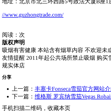
地址：北京市北三环西路5号政法大厦B座1层
//www.guzhongtrade.com/
阅读：
次
版权声明
吸烟有害健康 本站含有烟草内容 不欢迎未
友情提醒 2011年起公共场所禁止吸烟 购
规实体店
分享
上一篇：
丰塞卡Fonseca雪茄官方网站
下一篇：
维格斯 罗宾纳雪茄Vegas Rob
手机扫描二维码，收藏本页