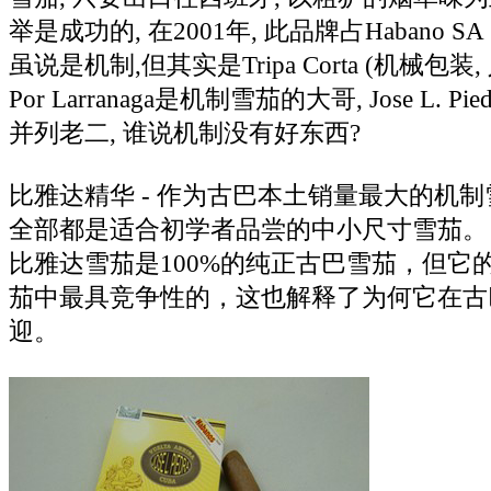
举是成功的, 在2001年, 此品牌占Habano SA
虽说是机制,但其实是Tripa Corta (机械包装,
Por Larranaga是机制雪茄的大哥, Jose L. Pie
并列老二, 谁说机制没有好东西?
比雅达精华 - 作为古巴本土销量最大的机
全部都是适合初学者品尝的中小尺寸雪茄。
比雅达雪茄是100%的纯正古巴雪茄，但它
茄中最具竞争性的，这也解释了为何它在古
迎。