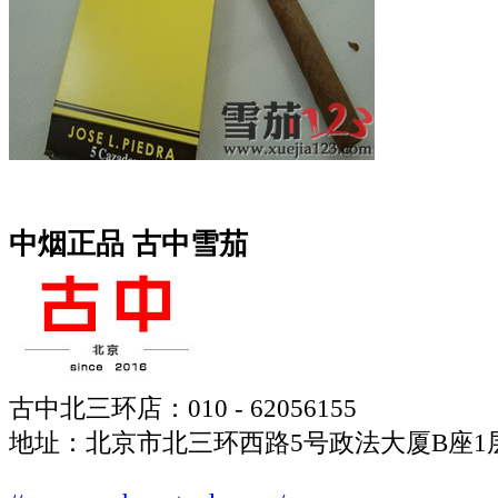
中烟正品 古中雪茄
古中北三环店：010 - 62056155
地址：北京市北三环西路5号政法大厦B座1层