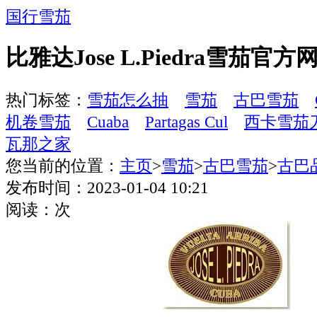
国行雪茄
比雅达Jose L.Piedra雪茄官
热门标签：
雪茄怎么抽
雪茄
古巴雪茄
机卷雪茄
Cuaba
Partagas Cul
西卡雪茄
瓦那之家
您当前的位置：
主页
>
雪茄
>
古巴雪茄
>
古巴
发布时间：2023-01-04 10:21
阅读：
次