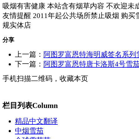
吸烟有害健康 本站含有烟草内容 不欢迎未
友情提醒 2011年起公共场所禁止吸烟 购
规实体店
分享
上一篇：
阿图罗富恩特海明威签名系列
下一篇：
阿图罗富恩特唐卡洛斯4号雪
手机扫描二维码，收藏本页
栏目列表
Column
精品中文翻译
中烟雪茄