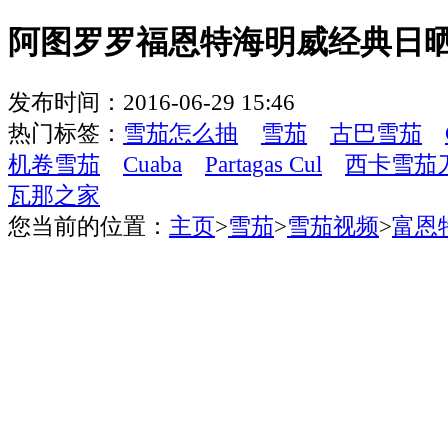
阿图罗罗福恩特海明威经典日
发布时间：2016-06-29 15:46
热门标签：
雪茄怎么抽
雪茄
古巴雪茄
机卷雪茄
Cuaba
Partagas Cul
西卡雪茄
瓦那之家
您当前的位置：
主页
>
雪茄
>
雪茄视频
>
富恩