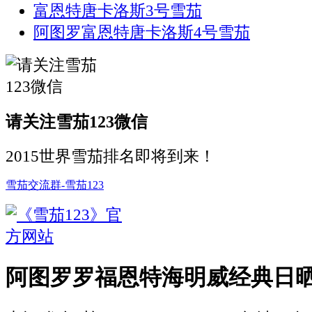
富恩特唐卡洛斯3号雪茄
阿图罗富恩特唐卡洛斯4号雪茄
请关注雪茄123微信
2015世界雪茄排名即将到来！
雪茄交流群-雪茄123
阿图罗罗福恩特海明威经典日