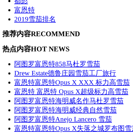
都彭
富恩特
2019雪茄排名
推荐内容
RECOMMEND
热点内容
HOT NEWS
阿图罗富恩特858马杜罗雪茄
Drew Estate德鲁庄园雪茄工厂旅行
富恩特富恩特Opus X XXX 标力高雪茄
富恩特 富恩特 Opus X超级标力高雪茄
阿图罗富恩特海明威名作马杜罗雪茄
阿图罗富恩特海明威经典自然雪茄
阿图罗富恩特Anejo Lancero 雪茄
富恩特富恩特Opus X失落之城罗布图雪