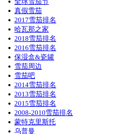
全球雪茄节
真假雪茄
2017雪茄排名
哈瓦那之家
2018雪茄排名
2016雪茄排名
保湿盒&瓷罐
雪茄周边
雪茄吧
2014雪茄排名
2013雪茄排名
2015雪茄排名
2008-2010雪茄排名
蒙特克里斯托
乌普曼