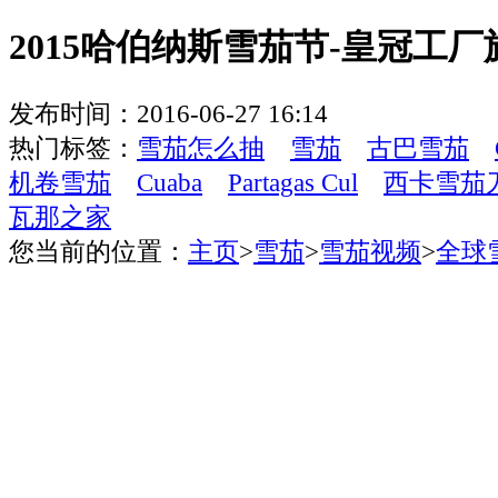
2015哈伯纳斯雪茄节-皇冠工厂旅
发布时间：2016-06-27 16:14
热门标签：
雪茄怎么抽
雪茄
古巴雪茄
机卷雪茄
Cuaba
Partagas Cul
西卡雪茄
瓦那之家
您当前的位置：
主页
>
雪茄
>
雪茄视频
>
全球