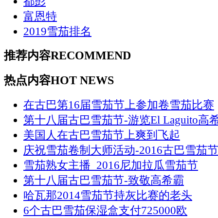
都彭
富恩特
2019雪茄排名
推荐内容
RECOMMEND
热点内容
HOT NEWS
在古巴第16届雪茄节上参加卷雪茄比赛
第十八届古巴雪茄节-游览El Laguito高
美国人在古巴雪茄节上爽到飞起
庆祝雪茄卷制大师活动-2016古巴雪茄节
雪茄熟女主播_2016尼加拉瓜雪茄节
第十八届古巴雪茄节-致敬高希霸
哈瓦那2014雪茄节持灰比赛的老头
6个古巴雪茄保湿盒支付725000欧