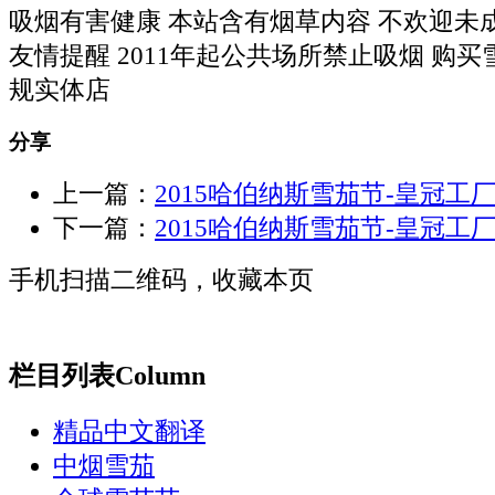
吸烟有害健康 本站含有烟草内容 不欢迎未
友情提醒 2011年起公共场所禁止吸烟 购
规实体店
分享
上一篇：
2015哈伯纳斯雪茄节-皇冠工厂旅
下一篇：
2015哈伯纳斯雪茄节-皇冠工厂旅
手机扫描二维码，收藏本页
栏目列表
Column
精品中文翻译
中烟雪茄