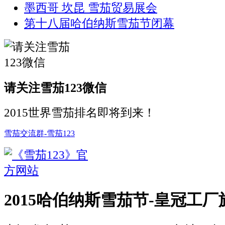
墨西哥 坎昆 雪茄贸易展会
第十八届哈伯纳斯雪茄节闭幕
请关注雪茄123微信
2015世界雪茄排名即将到来！
雪茄交流群-雪茄123
2015哈伯纳斯雪茄节-皇冠工厂旅