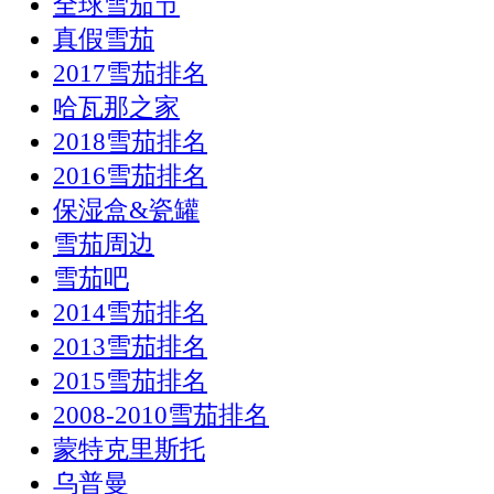
全球雪茄节
真假雪茄
2017雪茄排名
哈瓦那之家
2018雪茄排名
2016雪茄排名
保湿盒&瓷罐
雪茄周边
雪茄吧
2014雪茄排名
2013雪茄排名
2015雪茄排名
2008-2010雪茄排名
蒙特克里斯托
乌普曼