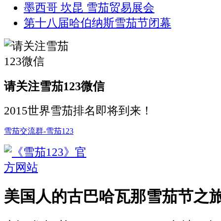
墨西哥 坎昆 雪茄贸易展会
第十八届哈伯纳斯雪茄节闭幕
请关注雪茄123微信
2015世界雪茄排名即将到来！
雪茄交流群-雪茄123
美国人的古巴哈瓦那雪茄节之