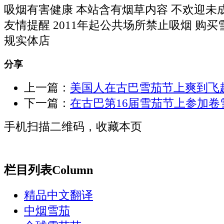
吸烟有害健康 本站含有烟草内容 不欢迎未
友情提醒 2011年起公共场所禁止吸烟 购
规实体店
分享
上一篇：
美国人在古巴雪茄节上爽到飞
下一篇：
在古巴第16届雪茄节上参加卷
手机扫描二维码，收藏本页
栏目列表
Column
精品中文翻译
中烟雪茄