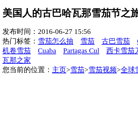
美国人的古巴哈瓦那雪茄节之
发布时间：2016-06-27 15:56
热门标签：
雪茄怎么抽
雪茄
古巴雪茄
机卷雪茄
Cuaba
Partagas Cul
西卡雪茄
瓦那之家
您当前的位置：
主页
>
雪茄
>
雪茄视频
>
全球