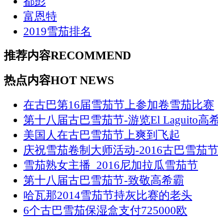
都彭
富恩特
2019雪茄排名
推荐内容
RECOMMEND
热点内容
HOT NEWS
在古巴第16届雪茄节上参加卷雪茄比赛
第十八届古巴雪茄节-游览El Laguito高
美国人在古巴雪茄节上爽到飞起
庆祝雪茄卷制大师活动-2016古巴雪茄节
雪茄熟女主播_2016尼加拉瓜雪茄节
第十八届古巴雪茄节-致敬高希霸
哈瓦那2014雪茄节持灰比赛的老头
6个古巴雪茄保湿盒支付725000欧