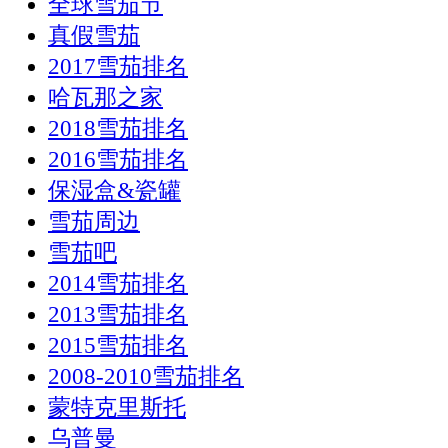
全球雪茄节
真假雪茄
2017雪茄排名
哈瓦那之家
2018雪茄排名
2016雪茄排名
保湿盒&瓷罐
雪茄周边
雪茄吧
2014雪茄排名
2013雪茄排名
2015雪茄排名
2008-2010雪茄排名
蒙特克里斯托
乌普曼