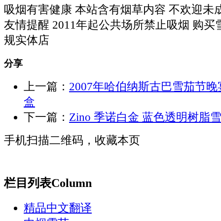
吸烟有害健康 本站含有烟草内容 不欢迎未
友情提醒 2011年起公共场所禁止吸烟 购
规实体店
分享
上一篇：
2007年哈伯纳斯古巴雪茄节
盒
下一篇：
Zino 季诺白金 蓝色透明树脂
手机扫描二维码，收藏本页
栏目列表
Column
精品中文翻译