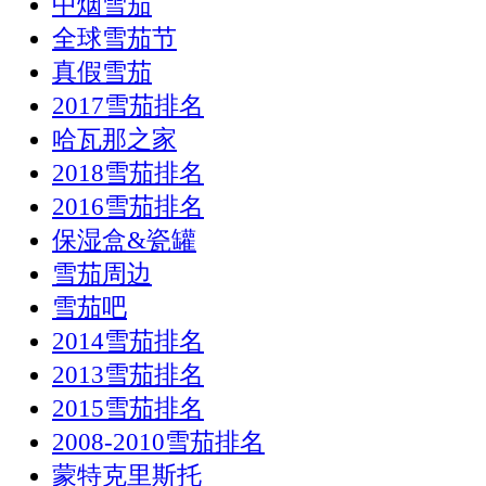
中烟雪茄
全球雪茄节
真假雪茄
2017雪茄排名
哈瓦那之家
2018雪茄排名
2016雪茄排名
保湿盒&瓷罐
雪茄周边
雪茄吧
2014雪茄排名
2013雪茄排名
2015雪茄排名
2008-2010雪茄排名
蒙特克里斯托