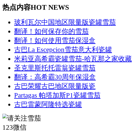
热点内容
HOT NEWS
玻利瓦尔中国地区限量版瓷罐雪茄
翻译！如何保存你的雪茄
翻译！如何使用雪茄保湿盒
古巴La Escepcion雪茄意大利瓷罐
米莉亚高希霸瓷罐雪茄-哈瓦那之家收藏
圣克里斯托托雷翁瓷罐雪茄
翻译：高希霸30周年保湿盒
古巴荣耀古巴地区限量版瓷
Partagas 帕塔加斯P1瓷罐雪茄
古巴雷蒙阿隆特选瓷罐