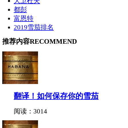
大卫杜夫
都彭
富恩特
2019雪茄排名
推荐内容
RECOMMEND
翻译！如何保存你的雪茄
阅读：3014