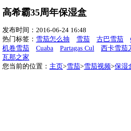
高希霸35周年保湿盒
发布时间：2016-06-24 16:48
热门标签：
雪茄怎么抽
雪茄
古巴雪茄
机卷雪茄
Cuaba
Partagas Cul
西卡雪茄
瓦那之家
您当前的位置：
主页
>
雪茄
>
雪茄视频
>
保湿