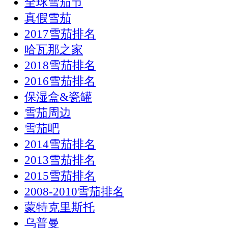
全球雪茄节
真假雪茄
2017雪茄排名
哈瓦那之家
2018雪茄排名
2016雪茄排名
保湿盒&瓷罐
雪茄周边
雪茄吧
2014雪茄排名
2013雪茄排名
2015雪茄排名
2008-2010雪茄排名
蒙特克里斯托
乌普曼