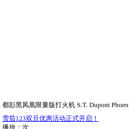
都彭黑凤凰限量版打火机 S.T. Dupont Phoenix B
雪茄123双旦优惠活动正式开启！
播放：
次