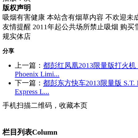
版权声明
吸烟有害健康 本站含有烟草内容 不欢迎未
友情提醒 2011年起公共场所禁止吸烟 购
规实体店
分享
上一篇：
都彭红凤凰2013限量版打火机 S.T
Phoenix Limi...
下一篇：
都彭东方快车2013限量版 S.T. Dup
Express L...
手机扫描二维码，收藏本页
栏目列表
Column