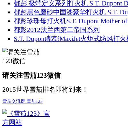
都彭 极端定义系列打火机 S.T. Dupont De
都彭黑色磨砂中国漆豪华打火机 S.T. Du
都彭珍珠母打火机S.T. Dupont Mother of P
都彭2012法兰西第二帝国系列
S.T. Dupont都彭MaxiJet火炬式防风打
请关注雪茄123微信
2015世界雪茄排名即将到来！
雪茄交流群-雪茄123