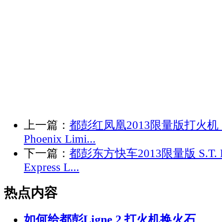
上一篇：
都彭红凤凰2013限量版打火机 S.T
Phoenix Limi...
下一篇：
都彭东方快车2013限量版 S.T. Dup
Express L...
热点内容
如何给都彭Ligne 2 打火机换火石