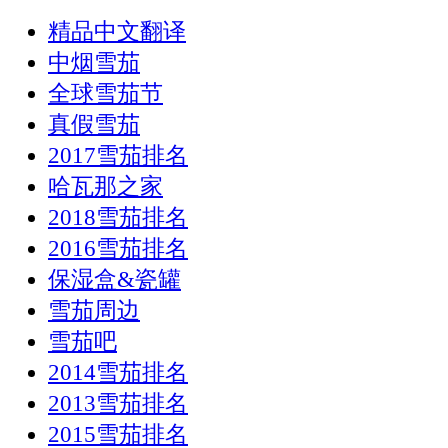
精品中文翻译
中烟雪茄
全球雪茄节
真假雪茄
2017雪茄排名
哈瓦那之家
2018雪茄排名
2016雪茄排名
保湿盒&瓷罐
雪茄周边
雪茄吧
2014雪茄排名
2013雪茄排名
2015雪茄排名