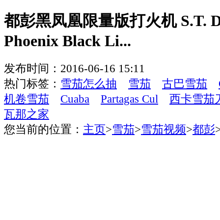
都彭黑凤凰限量版打火机 S.T. Du
Phoenix Black Li...
发布时间：2016-06-16 15:11
热门标签：
雪茄怎么抽
雪茄
古巴雪茄
机卷雪茄
Cuaba
Partagas Cul
西卡雪茄
瓦那之家
您当前的位置：
主页
>
雪茄
>
雪茄视频
>
都彭