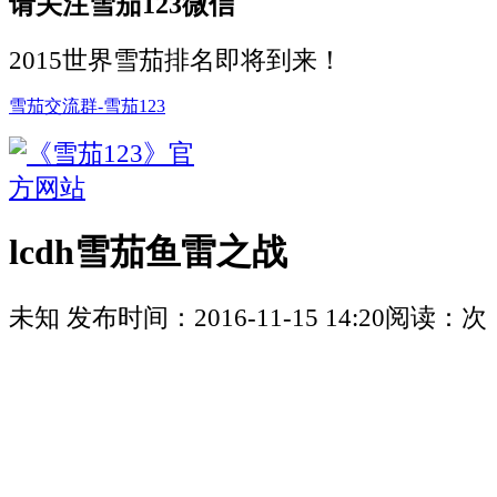
请关注雪茄123微信
2015世界雪茄排名即将到来！
雪茄交流群-雪茄123
lcdh雪茄鱼雷之战
未知
发布时间：
2016-11-15 14:20
阅读：
次