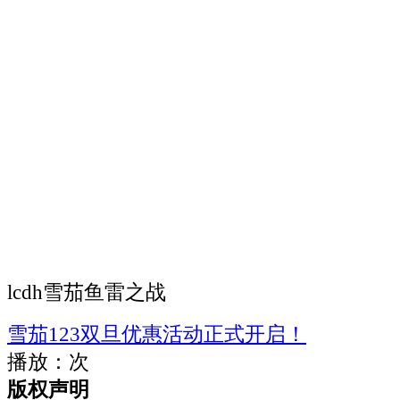
lcdh雪茄鱼雷之战
雪茄123双旦优惠活动正式开启！
播放：
次
版权声明