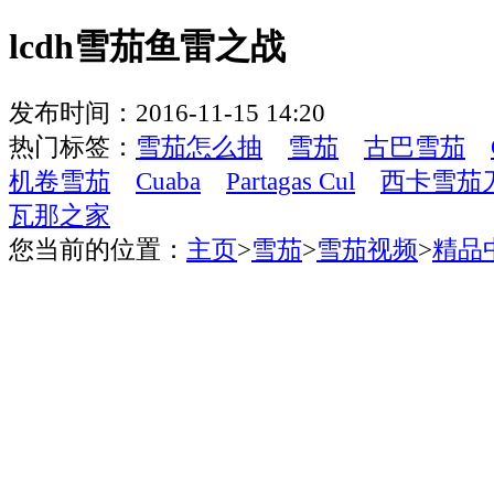
lcdh雪茄鱼雷之战
发布时间：2016-11-15 14:20
热门标签：
雪茄怎么抽
雪茄
古巴雪茄
机卷雪茄
Cuaba
Partagas Cul
西卡雪茄
瓦那之家
您当前的位置：
主页
>
雪茄
>
雪茄视频
>
精品