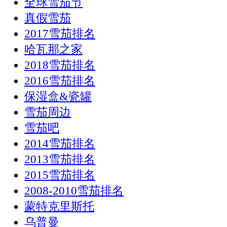
全球雪茄节
真假雪茄
2017雪茄排名
哈瓦那之家
2018雪茄排名
2016雪茄排名
保湿盒&瓷罐
雪茄周边
雪茄吧
2014雪茄排名
2013雪茄排名
2015雪茄排名
2008-2010雪茄排名
蒙特克里斯托
乌普曼