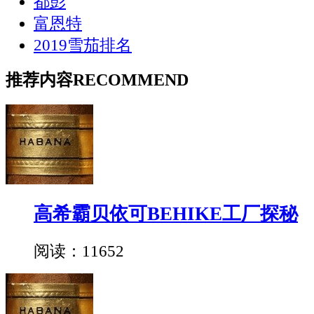
都彭
富恩特
2019雪茄排名
推荐内容
RECOMMEND
高希霸贝依可BEHIKE工厂探秘
阅读：11652