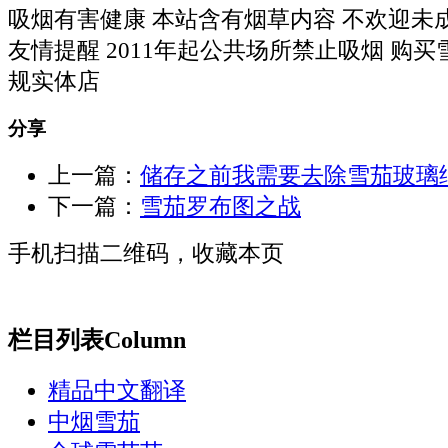
吸烟有害健康 本站含有烟草内容 不欢迎未
友情提醒 2011年起公共场所禁止吸烟 购
规实体店
分享
上一篇：
储存之前我需要去除雪茄玻璃
下一篇：
雪茄罗布图之战
手机扫描二维码，收藏本页
栏目列表
Column
精品中文翻译
中烟雪茄