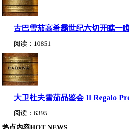
古巴雪茄高希霸世纪六切开瞧一
阅读：10851
大卫杜夫雪茄品鉴会 Il Regalo Pre
阅读：6395
热点内容
HOT NEWS