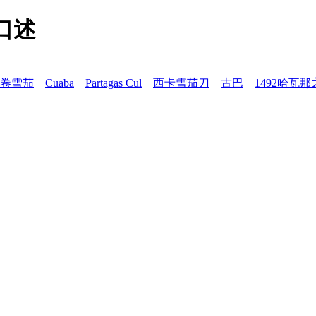
口述
卷雪茄
Cuaba
Partagas Cul
西卡雪茄刀
古巴
1492哈瓦