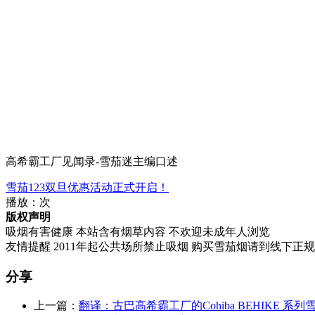
高希霸工厂见闻录-雪茄迷主编口述
雪茄123双旦优惠活动正式开启！
播放：
次
版权声明
吸烟有害健康 本站含有烟草内容 不欢迎未成年人浏览
友情提醒 2011年起公共场所禁止吸烟 购买雪茄烟请到线下正
分享
上一篇：
翻译：古巴高希霸工厂的Cohiba BEHIKE 系