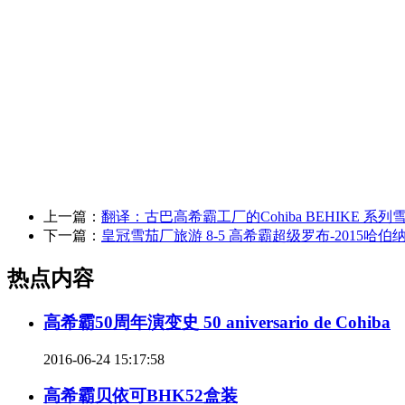
上一篇：
翻译：古巴高希霸工厂的Cohiba BEHIKE 系
下一篇：
皇冠雪茄厂旅游 8-5 高希霸超级罗布-2015哈伯
热点内容
高希霸50周年演变史 50 aniversario de Cohiba
2016-06-24 15:17:58
高希霸贝依可BHK52盒装