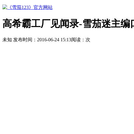
高希霸工厂见闻录-雪茄迷主编
未知
发布时间：
2016-06-24 15:13
阅读：
次