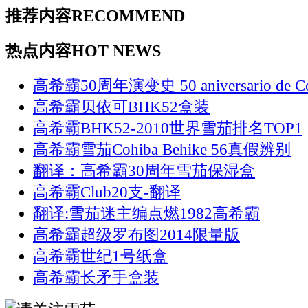
推荐内容
RECOMMEND
热点内容
HOT NEWS
高希霸50周年演变史 50 aniversario de Co
高希霸贝依可BHK52盒装
高希霸BHK52-2010世界雪茄排名TOP1
高希霸雪茄Cohiba Behike 56真假辨别
翻译：高希霸30周年雪茄保湿盒
高希霸Club20支-翻译
翻译:雪茄迷主编点燃1982高希霸
高希霸超级罗布图2014限量版
高希霸世纪1号纸盒
高希霸长矛手盒装