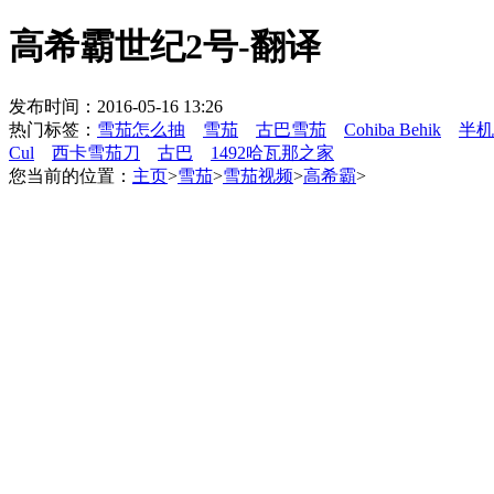
高希霸世纪2号-翻译
发布时间：2016-05-16 13:26
热门标签：
雪茄怎么抽
雪茄
古巴雪茄
Cohiba Behik
半机
Cul
西卡雪茄刀
古巴
1492哈瓦那之家
您当前的位置：
主页
>
雪茄
>
雪茄视频
>
高希霸
>