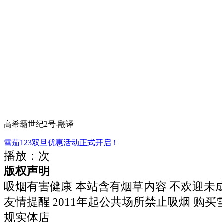
高希霸世纪2号-翻译
雪茄123双旦优惠活动正式开启！
播放：
次
版权声明
吸烟有害健康 本站含有烟草内容 不欢迎未
友情提醒 2011年起公共场所禁止吸烟 购
规实体店