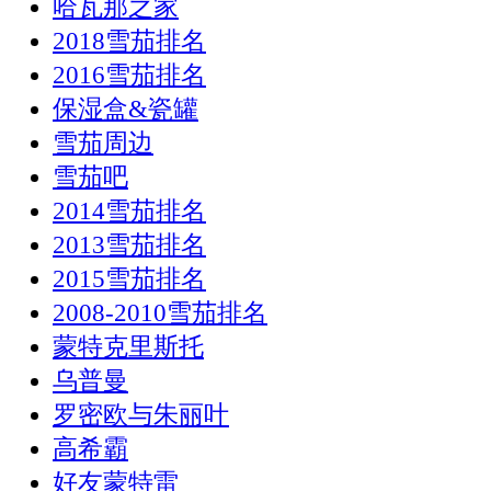
哈瓦那之家
2018雪茄排名
2016雪茄排名
保湿盒&瓷罐
雪茄周边
雪茄吧
2014雪茄排名
2013雪茄排名
2015雪茄排名
2008-2010雪茄排名
蒙特克里斯托
乌普曼
罗密欧与朱丽叶
高希霸
好友蒙特雷