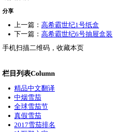
分享
上一篇：
高希霸世纪1号纸盒
下一篇：
高希霸世纪6号抽屉盒装
手机扫描二维码，收藏本页
栏目列表
Column
精品中文翻译
中烟雪茄
全球雪茄节
真假雪茄
2017雪茄排名