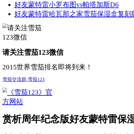
好友蒙特雷小罗布图vs帕塔加斯D6
好友蒙特雷哈瓦那之家雪茄保湿盒复刻
请关注雪茄123微信
2015世界雪茄排名即将到来！
雪茄交流群-雪茄123
赏析周年纪念版好友蒙特雷保