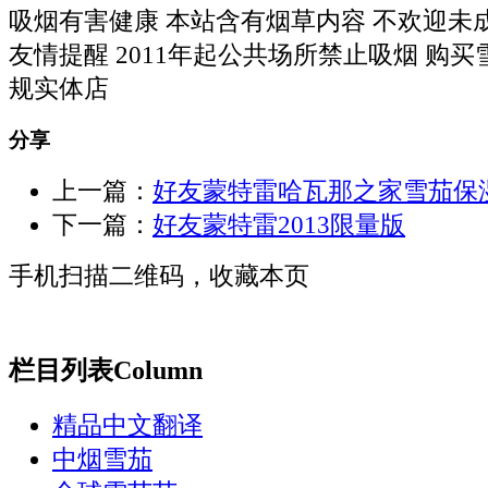
吸烟有害健康 本站含有烟草内容 不欢迎未
友情提醒 2011年起公共场所禁止吸烟 购
规实体店
分享
上一篇：
好友蒙特雷哈瓦那之家雪茄保
下一篇：
好友蒙特雷2013限量版
手机扫描二维码，收藏本页
栏目列表
Column
精品中文翻译
中烟雪茄