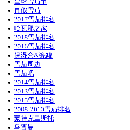
全球雪茄节
真假雪茄
2017雪茄排名
哈瓦那之家
2018雪茄排名
2016雪茄排名
保湿盒&瓷罐
雪茄周边
雪茄吧
2014雪茄排名
2013雪茄排名
2015雪茄排名
2008-2010雪茄排名
蒙特克里斯托
乌普曼