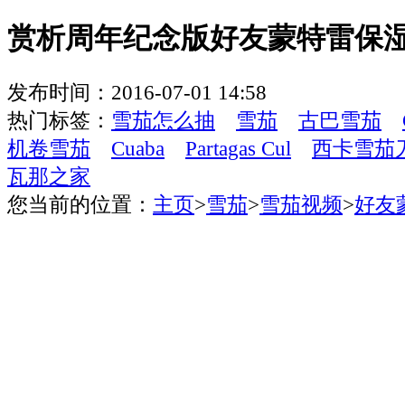
赏析周年纪念版好友蒙特雷保
发布时间：2016-07-01 14:58
热门标签：
雪茄怎么抽
雪茄
古巴雪茄
机卷雪茄
Cuaba
Partagas Cul
西卡雪茄
瓦那之家
您当前的位置：
主页
>
雪茄
>
雪茄视频
>
好友