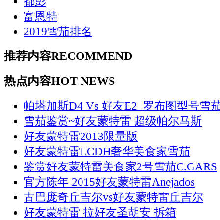
都彭
富恩特
2019雪茄排名
推荐内容
RECOMMEND
热点内容
HOT NEWS
帕塔加斯D4 Vs 好友E2_罗布图型号雪
雪茄鉴赏~好友蒙特雷 超级帕尔马斯
好友蒙特雷2013限量版
好友蒙特雷LCDH奢华美食家雪茄
鉴赏好友蒙特雷美食家2号雪茄C.GARS
官方陈年 2015好友蒙特雷Anejados
古巴庞奇丘吉尔vs好友蒙特雷丘吉尔
好友蒙特雷 拉好友圣胡安 拆箱