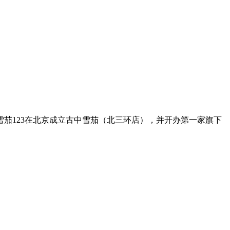
，雪茄123在北京成立古中雪茄（北三环店），并开办第一家旗下