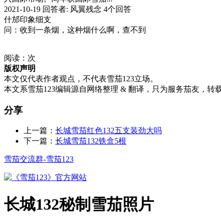
2021-10-19 回答者: 风翼残念 4个回答
什邡印象细支
问：收到一条烟，这种烟什么啊，查不到
阅读：
次
版权声明
本文仅代表作者观点，不代表雪茄123立场。
本文系雪茄123编辑源自网络整理 & 翻译，只为服务茄友，转
分享
上一篇：
长城雪茄红色132五支装劲大吗
下一篇：
长城雪茄132铁盒5根
雪茄交流群-雪茄123
长城132秘制雪茄照片