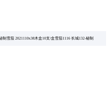
秘制雪茄 2021110x38木盒10支/盒雪茄1116 长城132-秘制