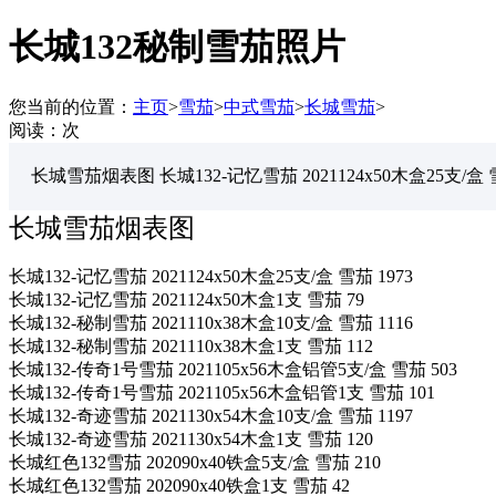
长城132秘制雪茄照片
您当前的位置：
主页
>
雪茄
>
中式雪茄
>
长城雪茄
>
阅读：
次
长城雪茄烟表图 长城132-记忆雪茄 2021124x50木盒25支/盒 雪茄
长城雪茄烟表图
长城132-记忆雪茄 2021124x50木盒25支/盒 雪茄 1973
长城132-记忆雪茄 2021124x50木盒1支 雪茄 79
长城132-秘制雪茄 2021110x38木盒10支/盒 雪茄 1116
长城132-秘制雪茄 2021110x38木盒1支 雪茄 112
长城132-传奇1号雪茄 2021105x56木盒铝管5支/盒 雪茄 503
长城132-传奇1号雪茄 2021105x56木盒铝管1支 雪茄 101
长城132-奇迹雪茄 2021130x54木盒10支/盒 雪茄 1197
长城132-奇迹雪茄 2021130x54木盒1支 雪茄 120
长城红色132雪茄 202090x40铁盒5支/盒 雪茄 210
长城红色132雪茄 202090x40铁盒1支 雪茄 42