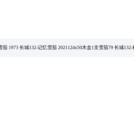
 1973 长城132-记忆雪茄 2021124x50木盒1支雪茄79 长城132-