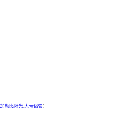
加勒比阳光
,
大号铝管
）