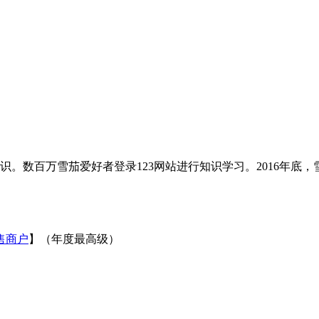
知识。数百万雪茄爱好者登录123网站进行知识学习。2016年底
售商户
】（年度最高级）