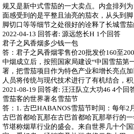
规又是新中式雪茄的一大卖点。内盒排列为
面感受到的是平整且油亮的茄衣，从头到脚
脚切口等等细节之处很好的诠释了长城雪茄的
2022-04-13 回答者: 源远悠长H 1个回答
君子之风香烟多少钱一包
答：君子之风香烟零售价20批发价160至200
中烟成立后，按照国家局建设“中国雪茄第
署，把雪茄项目作为特色产业和增长亮点加
人员将传统与现代技术进行了有机结合，积累形
2021-08-19 回答者: 汪汪队立大功46 4个回答
雪茄客的世界著名雪茄节
答：1. 古巴HABANOS雪茄节时间：每年
古巴首都哈瓦那在古巴首都哈瓦那举行的一
节堪称烟草行业的盛会。来自世界几十个国