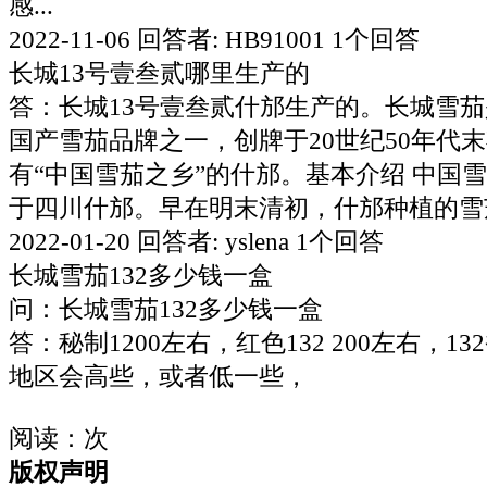
感...
2022-11-06 回答者: HB91001 1个回答
长城13号壹叁贰哪里生产的
答：长城13号壹叁贰什邡生产的。长城雪
国产雪茄品牌之一，创牌于20世纪50年代
有“中国雪茄之乡”的什邡。基本介绍 中国
于四川什邡。早在明末清初，什邡种植的雪茄
2022-01-20 回答者: yslena 1个回答
长城雪茄132多少钱一盒
问：长城雪茄132多少钱一盒
答：秘制1200左右，红色132 200左右，1
地区会高些，或者低一些，
阅读：
次
版权声明