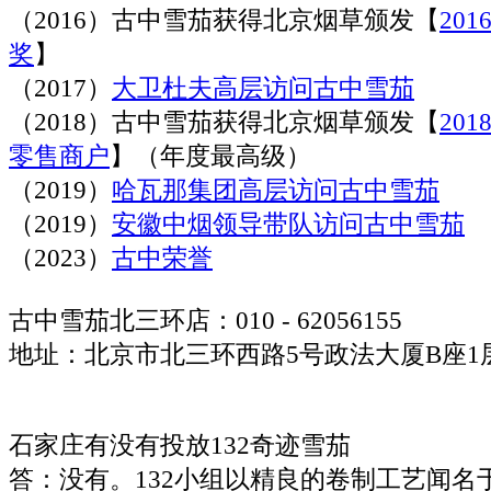
（2016）古中雪茄获得北京烟草颁发【
20
奖
】
（2017）
大卫杜夫高层访问古中雪茄
（2018）古中雪茄获得北京烟草颁发【
20
零售商户
】（年度最高级）
（2019）
哈瓦那集团高层访问古中雪茄
（2019）
安徽中烟领导带队访问古中雪茄
（2023）
古中荣誉
古中雪茄北三环店：010 - 62056155
地址：北京市北三环西路5号政法大厦B座1层
石家庄有没有投放132奇迹雪茄
答：没有。132小组以精良的卷制工艺闻名