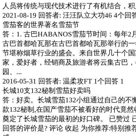
人员将传统与现代技术进行了有机结合，积累形
2021-08-19 回答者: 汪汪队立大功46 4个回答
雪茄客的世界著名雪茄节
答：1. 古巴HABANOS雪茄节时间：每年
古巴首都哈瓦那在古巴首都哈瓦那举行的一
节堪称烟草行业的盛会。来自世界几十个国
家，爱好者，经销商及旅游者将云集古巴，
园、...
2016-05-31 回答者: 温柔攻FT 1个回答 1
长城10支132秘制雪茄好卖吗
答：好卖。长城雪茄132小组通过自己的不
款132秘制,在国产雪茄不被看好的时代竟
奠定了长城雪茄的最初的好口碑。 已赞过 已
回答的评价是? 评论 收起 为你推荐:特别推