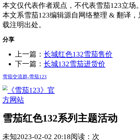
本文仅代表作者观点，不代表雪茄123立场
本文系雪茄123编辑源自网络整理 & 翻译
载注明出处。
分享
上一篇：
长城红色132雪茄售价
下一篇：
长城132雪茄进货价
雪茄交流群-雪茄123
雪茄红色132系列主题活动
未知
2023-02-02 20:18
阅读：
次