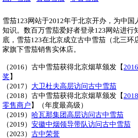
雪茄123网站于2012年于北京开办，为中
知识。数百万雪茄爱好者登录123网站进行知
底，雪茄123在北京成立古中雪茄（北三环
家旗下雪茄销售实体店。
（2016）古中雪茄获得北京烟草颁发【
20
奖
】
（2017）
大卫杜夫高层访问古中雪茄
（2018）古中雪茄获得北京烟草颁发【
20
零售商户
】（年度最高级）
（2019）
哈瓦那集团高层访问古中雪茄
（2019）
安徽中烟领导带队访问古中雪茄
（2023）
古中荣誉